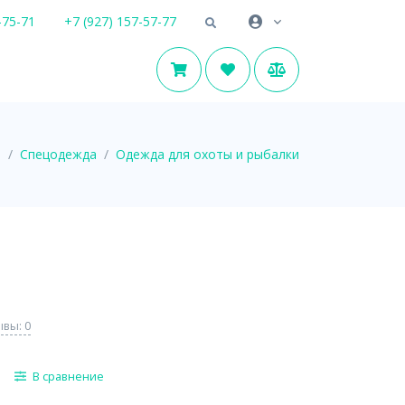
-75-71
+7 (927) 157-57-77
я
Спецодежда
Одежда для охоты и рыбалки
вы: 0
В сравнение