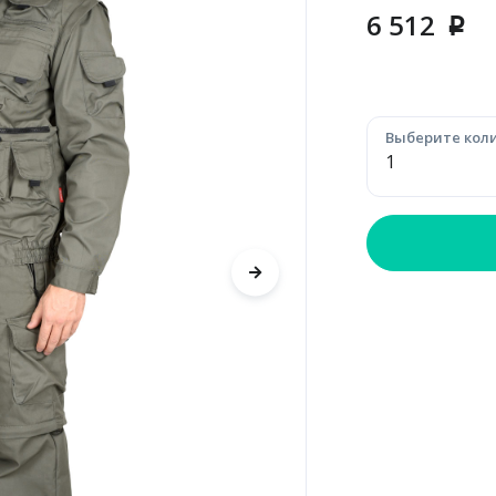
6 512
p
Выберите коли