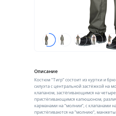
Описание
Костюм "Тигр" состоит из куртки и брю
силуэта с центральной застёжкой на
клапаном, застёгивающимся на четыре 
пристёгивающимся капюшоном, разл
карманами на "молнии", с клапанами на
пристёгиваются на "молнию", манжеты