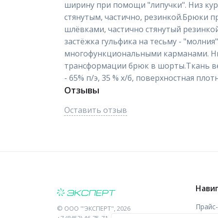
ширину при помощи "липучки". Низ ку
стянутым, частично, резинкой.Брюки п
шлёвками, частично стянутый резинкой
застёжка гульфика на тесьму - "молния
многофункциональными карманами. Ни
трансформации брюк в шорты.Ткань вер
- 65% п/э, 35 % х/б, поверхностная плот
Отзывы
Оставить отзыв
Нави
Прайс
©
ООО "'ЭКСПЕРТ"
, 2026