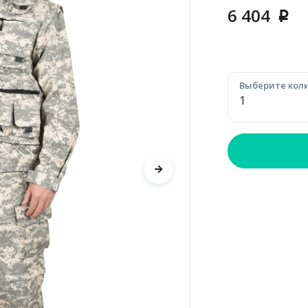
6 404
p
Выберите коли