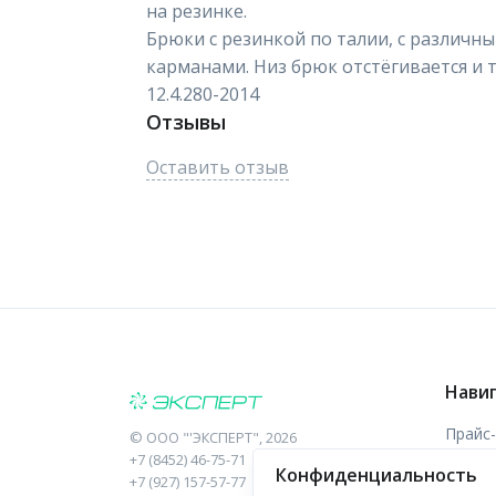
на резинке.
Брюки с резинкой по талии, с различ
карманами. Низ брюк отстёгивается и 
12.4.280-2014
Отзывы
Оставить отзыв
Нави
Прайс
©
ООО "'ЭКСПЕРТ"
, 2026
+7 (8452) 46-75-71
Конфиденциальность
Отзыв
+7 (927) 157-57-77