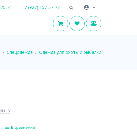
-75-71
+7 (927) 157-57-77
я
Спецодежда
Одежда для охоты и рыбалки
вы: 0
В сравнение