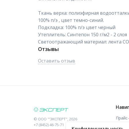
Ткань верха: полиэфирная водоотталки
100% п/э , цвет темно-синий.
Подкладка: 100% п/э цвет черный
Утеплитель: Синтепон 150 г/м2 - 2 слоя
Светоотражающий материал: лента С
Отзывы
Оставить отзыв
Нави
Прайс
©
ООО "'ЭКСПЕРТ"
, 2026
+7 (8452) 46-75-71
Конфиденциальность
Отзыв