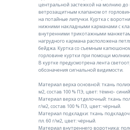
центральной застежкой на молнию до 
ветрозащитным клапаном от горловины
на потайные липучки. Куртка с воротни
нижними накладными карманами с клап
внутренними трикотажными манжетами
нагрудного кармана расположена петл
бейджа. Куртка со съемным капюшоном
горловине куртки при помощи молнии
В куртке предусмотрена лента светоо
обозначения сигнальной видимости.
Материал верха основной: ткань полиэф
м2, состав 100 % ПЭ, цвет: тёмно- синий
Материал верха отделочный: ткань пол
г/м2, состав 100 % ПЭ, цвет: чёрный.
Материал подкладки: ткань подкладочн
пл. 60 г/м2, цвет: чёрный.
Материал внутреннего воротника: поло