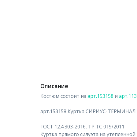
Описание
Костюм состоит из
арт.153158
и
арт.11
арт.153158 Куртка СИРИУС-ТЕРМИНАЛ
ГОСТ 12.4.303-2016, ТР ТС 019/2011
Куртка прямого силуэта на утепленной 