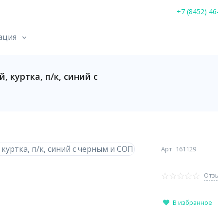
+7 (8452) 46
ация
куртка, п/к, синий с
Арт
161129
Отзы
В избранное