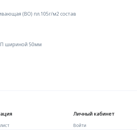
вающая (ВО) пл.105г/м2 состав
ОП шириной 50мм
гация
Личный кабинет
-лист
Войти
ы
Зарегистрироваться