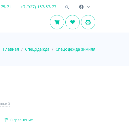
-75-71
+7 (927) 157-57-77
Главная
Спецодежда
Спецодежда зимняя
вы: 0
В сравнение