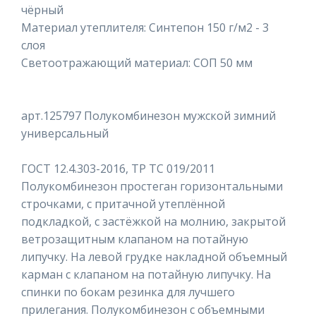
чёрный
Материал утеплителя: Синтепон 150 г/м2 - 3
слоя
Светоотражающий материал: СОП 50 мм
арт.125797 Полукомбинезон мужской зимний
универсальный
ГОСТ 12.4.303-2016, ТР ТС 019/2011
Полукомбинезон простеган горизонтальными
строчками, с притачной утеплённой
подкладкой, с застёжкой на молнию, закрытой
ветрозащитным клапаном на потайную
липучку. На левой грудке накладной объемный
карман с клапаном на потайную липучку. На
спинки по бокам резинка для лучшего
прилегания. Полукомбинезон с объемными