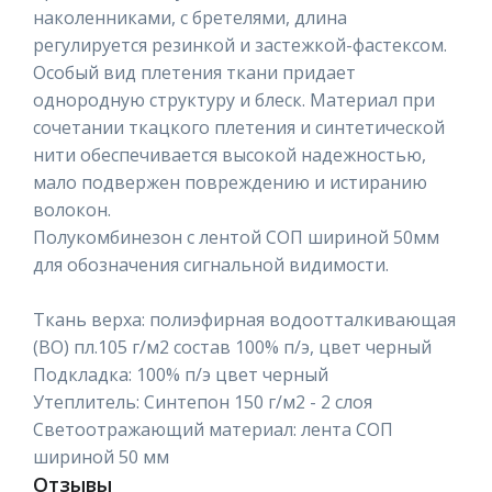
наколенниками, с бретелями, длина
регулируется резинкой и застежкой-фастексом.
Особый вид плетения ткани придает
однородную структуру и блеск. Материал при
сочетании ткацкого плетения и синтетической
нити обеспечивается высокой надежностью,
мало подвержен повреждению и истиранию
волокон.
Полукомбинезон с лентой СОП шириной 50мм
для обозначения сигнальной видимости.
Ткань верха: полиэфирная водоотталкивающая
(ВО) пл.105 г/м2 состав 100% п/э, цвет черный
Подкладка: 100% п/э цвет черный
Утеплитель: Синтепон 150 г/м2 - 2 слоя
Светоотражающий материал: лента СОП
шириной 50 мм
Отзывы