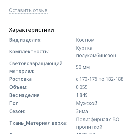
Оставить отзыв
Характеристики
Вид изделия
:
Костюм
Куртка,
Комплектность
:
полукомбинезон
Световозвращающий
50 мм
материал
:
Ростовка
:
с 170-176 по 182-188
Объем
:
0.055
Вес изделия
:
1.849
Пол
:
Мужской
Сезон
:
Зима
Полиэфирная с ВО
Ткань_Материал верха
:
пропиткой