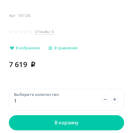
Арт
161126
Отзывы: 0
В избранное
В сравнение
7 619
p
Выберите количество:
В корзину