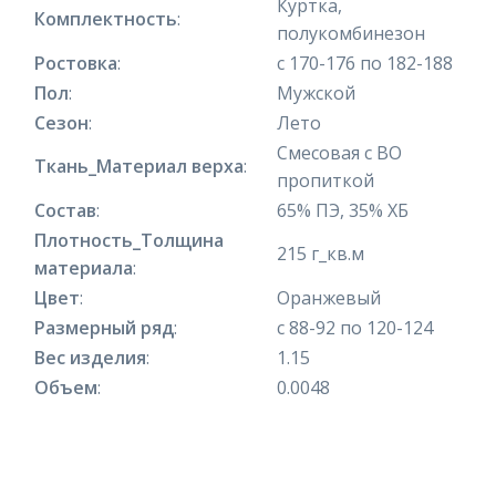
Куртка,
Комплектность
:
полукомбинезон
Ростовка
:
с 170-176 по 182-188
Пол
:
Мужской
Сезон
:
Лето
Смесовая с ВО
Ткань_Материал верха
:
пропиткой
Состав
:
65% ПЭ, 35% ХБ
Плотность_Толщина
215 г_кв.м
материала
:
Цвет
:
Оранжевый
Размерный ряд
:
с 88-92 по 120-124
Вес изделия
:
1.15
Объем
:
0.0048