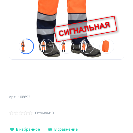
Арт
108692
Отзывы: 0
В избранное
В сравнение