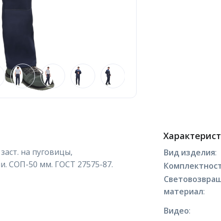
Характерис
заст. на пуговицы,
Вид изделия
:
. СОП-50 мм. ГОСТ 27575-87.
Комплектнос
Световозвра
материал
:
Видео
: