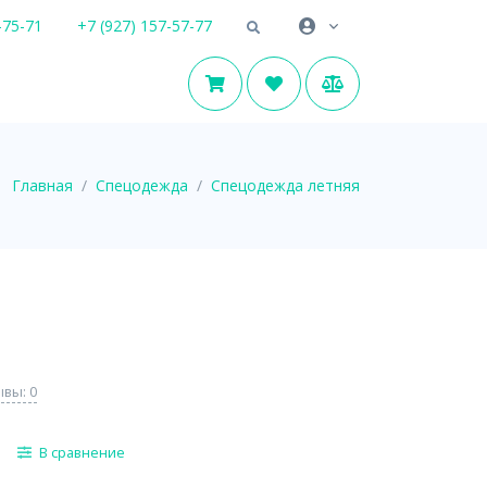
-75-71
+7 (927) 157-57-77
Главная
Спецодежда
Спецодежда летняя
вы: 0
В сравнение