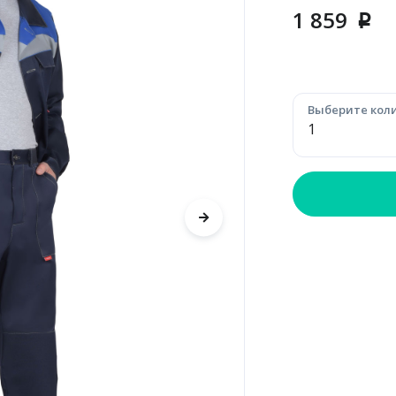
1 859
p
Выберите коли