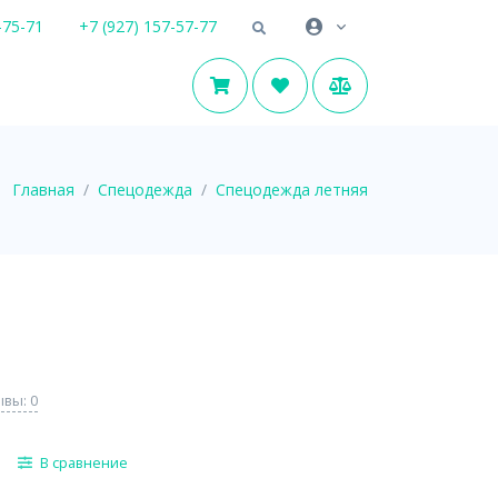
-75-71
+7 (927) 157-57-77
Главная
Спецодежда
Спецодежда летняя
вы: 0
В сравнение