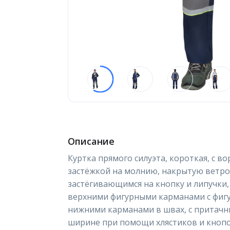
Описание
Куртка прямого силуэта, короткая, с в
застёжкой на молнию, накрытую ветр
застёгивающимся на кнопку и липучки,
верхними фигурными карманами с фигу
нижними карманами в швах, с притач
ширине при помощи хлястиков и кнопок