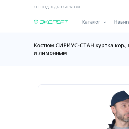
СПЕЦОДЕЖДА В САРАТОВЕ
Каталог
Навиг
Костюм СИРИУС-СТАН куртка кор., п
и лимонным