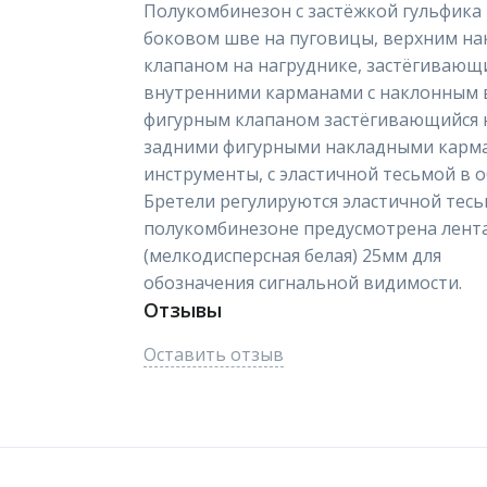
Полукомбинезон с застёжкой гульфика
боковом шве на пуговицы, верхним н
клапаном на нагруднике, застёгивающи
внутренними карманами с наклонным 
фигурным клапаном застёгивающийся н
задними фигурными накладными карм
инструменты, с эластичной тесьмой в о
Бретели регулируются эластичной тесь
полукомбинезоне предусмотрена лент
(мелкодисперсная белая) 25мм для
обозначения сигнальной видимости.
Отзывы
Оставить отзыв