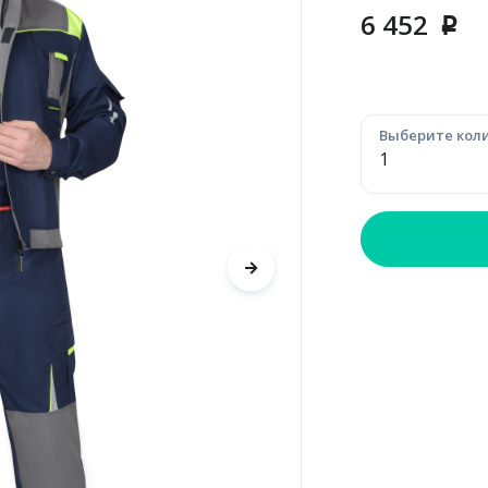
6 452
p
Выберите коли