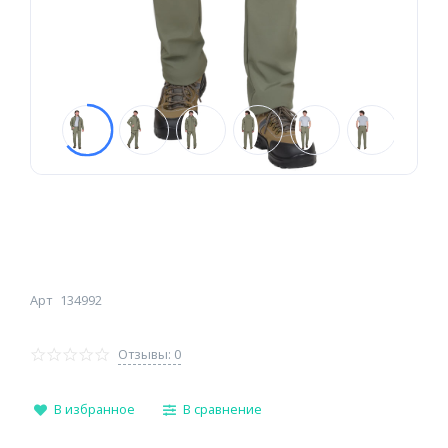
Арт
134992
Отзывы: 0
В избранное
В сравнение