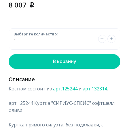
8 007
p
Выберите количество:
В корзину
Описание
Костюм состоит из
арт.125244
и
арт.132314
.
арт.125244 Куртка "СИРИУС-СПЕЙС" софтшелл
олива
Куртка прямого силуэта, без подкладки, с