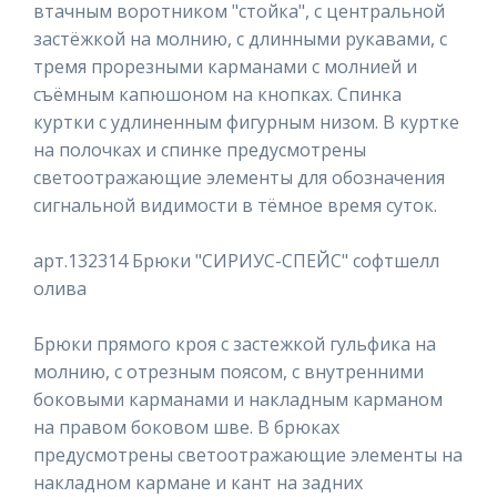
втачным воротником "стойка", с центральной
застёжкой на молнию, с длинными рукавами, с
тремя прорезными карманами с молнией и
съёмным капюшоном на кнопках. Спинка
куртки с удлиненным фигурным низом. В куртке
на полочках и спинке предусмотрены
светоотражающие элементы для обозначения
сигнальной видимости в тёмное время суток.
арт.132314 Брюки "СИРИУС-СПЕЙС" софтшелл
олива
Брюки прямого кроя с застежкой гульфика на
молнию, с отрезным поясом, с внутренними
боковыми карманами и накладным карманом
на правом боковом шве. В брюках
предусмотрены светоотражающие элементы на
накладном кармане и кант на задних