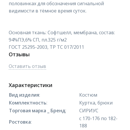
половинках для обозначения сигнальной
видимости в тёмное время суток.
Основная ткань: Софтшелл, мембрана, состав:
94%ПЭ,6% СП, пл.325 г/м2
ГОСТ 25295-2003, ТР ТС 017/2011
Отзывы
Оставить отзыв
Характеристики
Вид изделия
:
Костюм
Комплектность
:
Куртка, брюки
Торговая марка _ Бренд
:
СИРИУС
с 170-176 по 182-
Ростовка
:
188