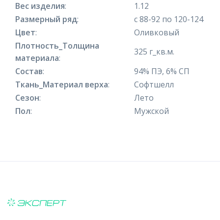
Вес изделия
:
1.12
Размерный ряд
:
с 88-92 по 120-124
Цвет
:
Оливковый
Плотность_Толщина
325 г_кв.м.
материала
:
Состав
:
94% ПЭ, 6% СП
Ткань_Материал верха
:
Софтшелл
Сезон
:
Лето
Пол
:
Мужской