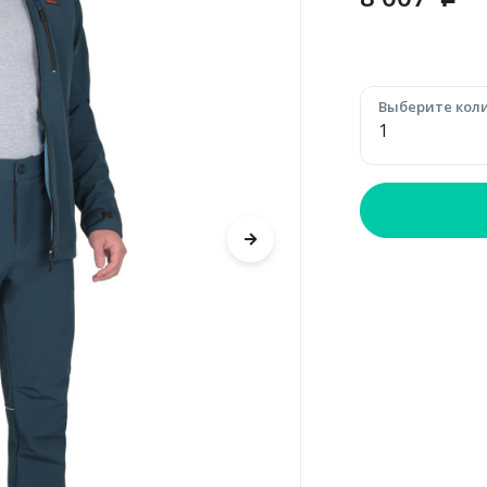
p
Выберите коли