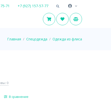
-75-71
+7 (927) 157-57-77
Главная
Спецодежда
Одежда из флиса
вы: 0
В сравнение