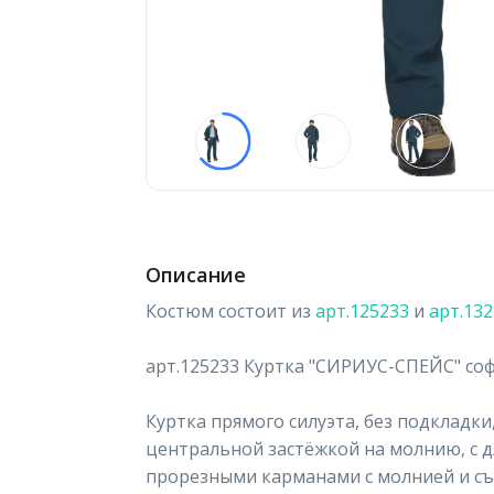
Описание
Костюм состоит из
арт.125233
и
арт.13
арт.125233 Куртка "СИРИУС-СПЕЙС" со
Куртка прямого силуэта, без подкладки
центральной застёжкой на молнию, с 
прорезными карманами с молнией и с