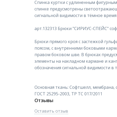
Спинка куртки с удлиненным фигурным 
спинке предусмотрены светоотражающ
сигнальной видимости в тёмное время 
арт.132313 Брюки "СИРИУС-СПЕЙС" соф
Брюки прямого кроя с застежкой гульф
поясом, с внутренними боковыми кар
правом боковом шве. В брюках преду
элементы на накладном кармане и кант
обозначения сигнальной видимости в т
Основная ткань: Софтшелл, мембрана, с
ГОСТ 25295-2003, ТР ТС 017/2011
Отзывы
Оставить отзыв