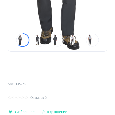
Арт
135269
Отзывы: 0
В избранное
В сравнение