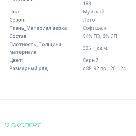
188
Пол
:
Мужской
Сезон
:
Лето
Ткань_Материал верха
:
Софтшелл
Состав
:
94% ПЭ, 6% СП
Плотность_Толщина
325 г_кв.м.
материала
:
Цвет
:
Серый
Размерный ряд
:
с 88-92 по 120-124