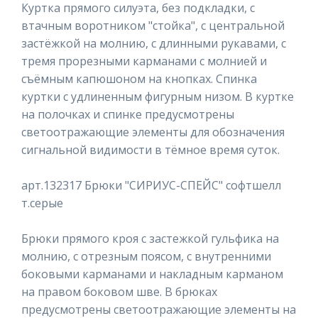
Куртка прямого силуэта, без подкладки, с
втачным воротником "стойка", с центральной
застёжкой на молнию, с длинными рукавами, с
тремя прорезными карманами с молнией и
съёмным капюшоном на кнопках. Спинка
куртки с удлиненным фигурным низом. В куртке
на полочках и спинке предусмотрены
светоотражающие элементы для обозначения
сигнальной видимости в тёмное время суток.
арт.132317 Брюки "СИРИУС-СПЕЙС" софтшелл
т.серые
Брюки прямого кроя с застежкой гульфика на
молнию, с отрезным поясом, с внутренними
боковыми карманами и накладным карманом
на правом боковом шве. В брюках
предусмотрены светоотражающие элементы на