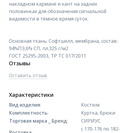
накладном кармане и кант на задних
половинках для обозначения сигнальной
видимости в тёмное время суток.
Основная ткань: Софтшелл, мембрана, состав:
94%ПЭ,6% СП, пл.325 г/м2
ГОСТ 25295-2003, ТР ТС 017/2011
Отзывы
Оставить отзыв
Характеристики
Вид изделия
:
Костюм
Комплектность
:
Куртка, брюки
Торговая марка _ Бренд
:
СИРИУС
с 170-176 по 182-
Ростовка
: