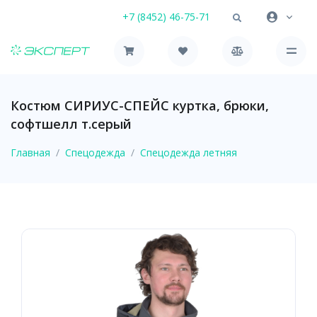
+7 (8452) 46-75-71
Костюм СИРИУС-СПЕЙС куртка, брюки,
софтшелл т.серый
Главная
Спецодежда
Спецодежда летняя