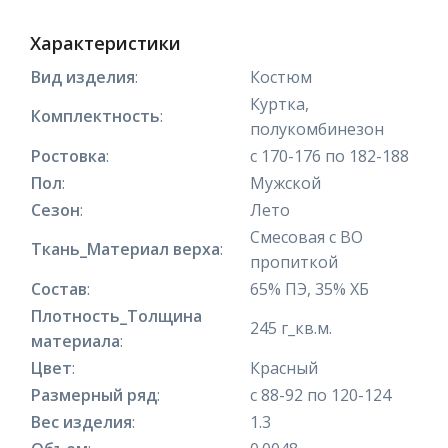
Характеристики
Вид изделия
:
Костюм
Куртка,
Комплектность
:
полукомбинезон
Ростовка
:
с 170-176 по 182-188
Пол
:
Мужской
Сезон
:
Лето
Смесовая с ВО
Ткань_Материал верха
:
пропиткой
Состав
:
65% ПЭ, 35% ХБ
Плотность_Толщина
245 г_кв.м.
материала
:
Цвет
:
Красный
Размерный ряд
:
с 88-92 по 120-124
Вес изделия
:
1.3