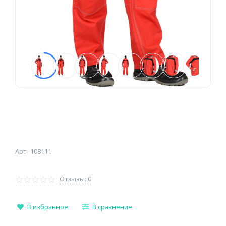
Арт
108111
Отзывы: 0
В избранное
В сравнение