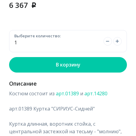
6 367
p
Выберите количество:
В корзину
Описание
Костюм состоит из
арт.01389
и
арт.14280
арт.01389 Куртка "СИРИУС-Сидней"
Куртка длинная, воротник стойка, с
центральной застежкой на тесьму - "молнию",