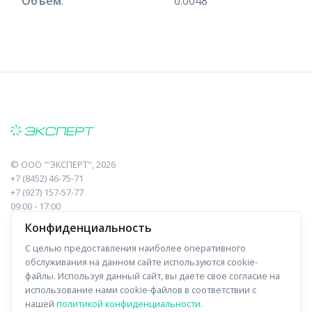
Объем
:
0.0048
©
ООО "'ЭКСПЕРТ"
, 2026
+7 (8452) 46-75-71
+7 (927) 157-57-77
09:00 - 17:00
410017, Саратов, Пугачева, 10 к1, оф.23
Конфиденциальность
С целью предоставления наиболее оперативного
Навигация
Информация
обслуживания на данном сайте используются cookie-
файлы. Используя данный сайт, вы даете свое согласие на
Прайс-лист
О компании
использование нами cookie-файлов в соответствии с
нашей
политикой конфиденциальности
.
Отзывы
Доставка