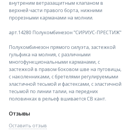
внутреним ветразащитным клапаном в
верхней части правого борта, нижними
прорезными карманами на молнии.
арт.14280 Полукомбинезон "СИРИУС-ПРЕСТИЖ"
Полукомбинезон прямого силуэта, застежкой
гульфика на молния, с различными
многофункциональными карманами, с
застежкой в правом боковом шве на пуговицы,
с наколенниками, с бретелями регулируемыми
эластичной тесьмой и фастексами, с эластичной
тесьмой по линии талии, на передних
половинках в рельеф вшивается СВ кант.
Отзывы
Оставить отзыв