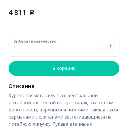
4 811
p
Выберите количество:
В корзину
Описание
Куртка прямого силуэта с центральной
потайной застёжкой на пуговицах, отложным
воротником, верхними и нижними накладными
карманами с клапанами застегивающиеся на
потайную липучку. Рукава втачные с