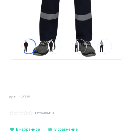
Арт
112735
Отзывы: 0
В избранное
В сравнение