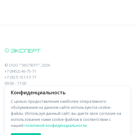
©
ООО "'ЭКСПЕРТ"
, 2026
+7 (8452) 46-75-71
+7 (927) 157-57-77
09:00 - 17:00
410017, Саратов, Пугачева, 10 к1, оф.23
Конфиденциальность
С целью предоставления наиболее оперативного
Навигация
Информация
обслуживания на данном сайте используются cookie-
файлы. Используя данный сайт, вы даете свое согласие на
Прайс-лист
О компании
использование нами cookie-файлов в соответствии с
нашей
политикой конфиденциальности
.
Отзывы
Доставка