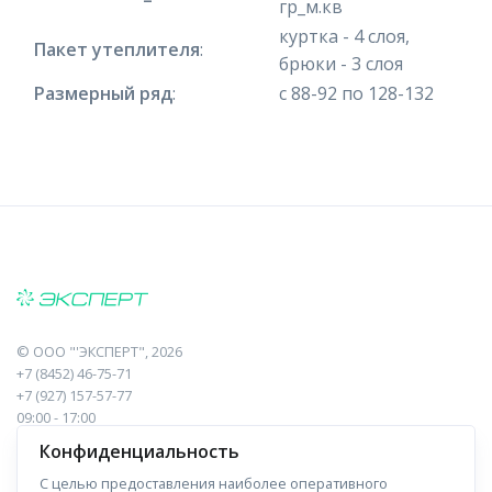
гр_м.кв
куртка - 4 слоя,
Пакет утеплителя
:
брюки - 3 слоя
Размерный ряд
:
с 88-92 по 128-132
©
ООО "'ЭКСПЕРТ"
, 2026
+7 (8452) 46-75-71
+7 (927) 157-57-77
09:00 - 17:00
410017, Саратов, Пугачева, 10 к1, оф.23
Конфиденциальность
С целью предоставления наиболее оперативного