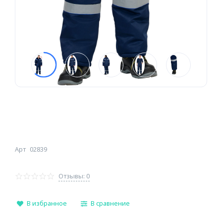
Арт
02839
Отзывы: 0
В избранное
В сравнение