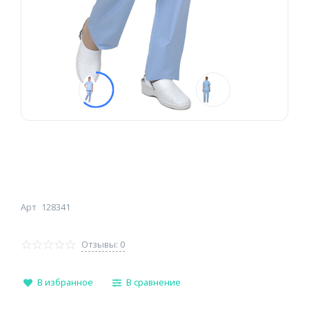
Арт
128341
Отзывы: 0
В избранное
В сравнение