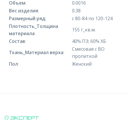
Объем
:
0.0016
Вес изделия
:
0.38
Размерный ряд
:
с 80-84 по 120-124
Плотность_Толщина
155 г_кв.м.
материала
:
Состав
:
40% ПЭ; 60% ХБ
Смесовая с ВО
Ткань_Материал верха
:
пропиткой
Пол
:
Женский