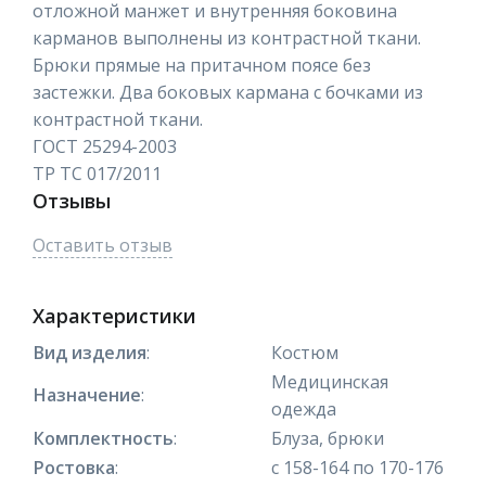
отложной манжет и внутренняя боковина
карманов выполнены из контрастной ткани.
Брюки прямые на притачном поясе без
застежки. Два боковых кармана с бочками из
контрастной ткани.
ГОСТ 25294-2003
ТР ТС 017/2011
Отзывы
Оставить отзыв
Характеристики
Вид изделия
:
Костюм
Медицинская
Назначение
:
одежда
Комплектность
:
Блуза, брюки
Ростовка
:
с 158-164 по 170-176