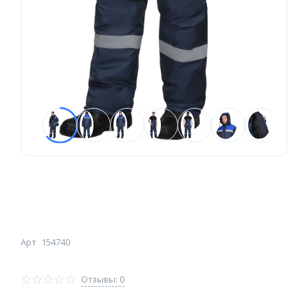
Арт
154740
Отзывы: 0