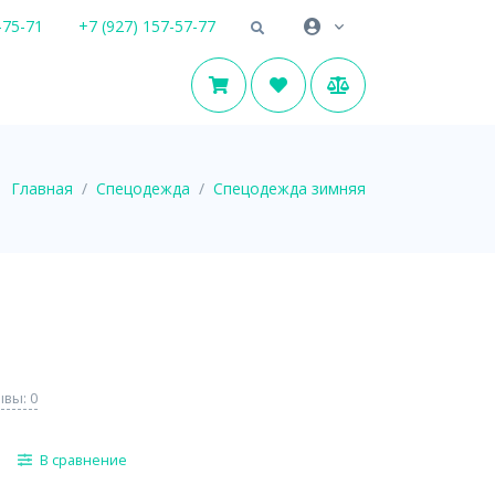
-75-71
+7 (927) 157-57-77
Главная
Спецодежда
Спецодежда зимняя
вы: 0
В сравнение