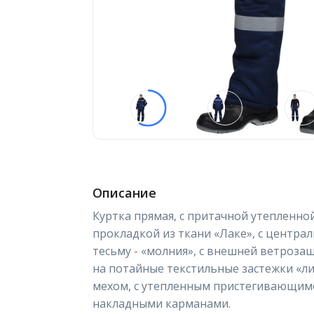
Описание
Куртка прямая, с притачной утепленно
прокладкой из ткани «Лаке», с центра
тесьму - «молния», с внешней ветроз
на потайные текстильные застежки «ли
мехом, с утепленным пристегивающим
накладными карманами.