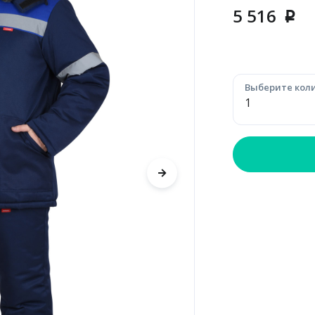
5 516
p
Выберите коли