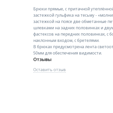
Брюки прямые, с притачной утеплённо
застежкой гульфика на тесьму - «молн
застежкой на поясе две обметанные пе
шлевками на задних половинках и дв
фастексов на передних половинках, с
наклонным входом, с бретелями.
В брюках предусмотрена лента свето
50мм для обеспечения видимости.
Отзывы
Оставить отзыв