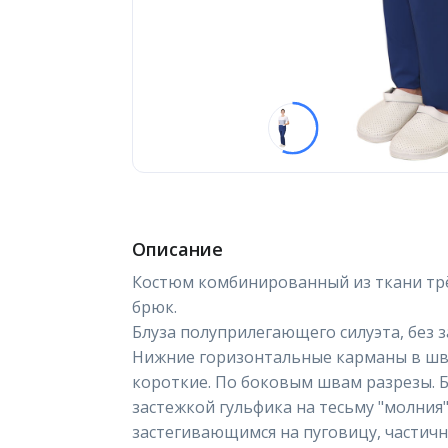
Описание
Костюм комбинированный из ткани трё
брюк.
Блуза полуприлегающего силуэта, без 
Нижние горизонтальные карманы в швах
короткие. По боковым швам разрезы. Б
застежкой гульфика на тесьму "молния
застегивающимся на пуговицу, частич