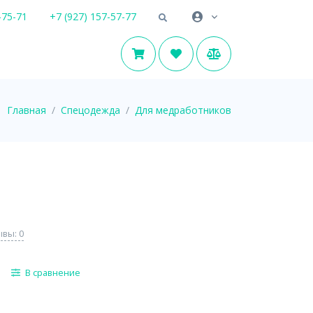
-75-71
+7 (927) 157-57-77
Главная
Спецодежда
Для медработников
вы: 0
В сравнение