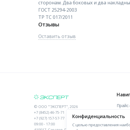
сторонам. Два боковых и два накладны
ГОСТ 25294-2003
ТР ТС 017/2011
Отзывы
Оставить отзыв
Нави
Прайс
©
ООО "'ЭКСПЕРТ"
, 2026
+7 (8452) 46-75-71
Конфиденциальность
Отзыв
+7 (927) 157-57-77
09:00 - 17:00
С целью предоставления наибо
Форма
410017, Саратов, Пугачева, 10 к1, оф.23