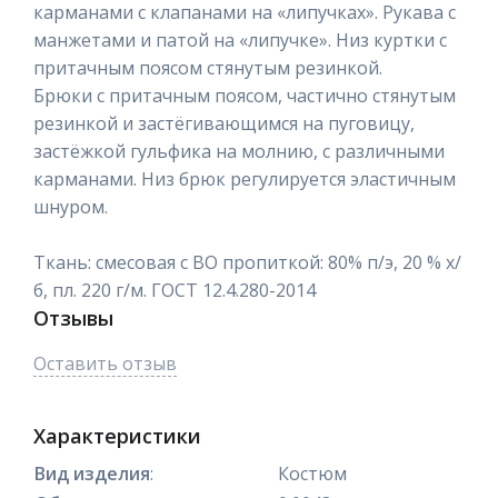
карманами с клапанами на «липучках». Рукава с
манжетами и патой на «липучке». Низ куртки с
притачным поясом стянутым резинкой.
Брюки с притачным поясом, частично стянутым
резинкой и застёгивающимся на пуговицу,
застёжкой гульфика на молнию, с различными
карманами. Низ брюк регулируется эластичным
шнуром.
Ткань: смесовая с ВО пропиткой: 80% п/э, 20 % х/
б, пл. 220 г/м. ГОСТ 12.4.280-2014
Отзывы
Оставить отзыв
Характеристики
Вид изделия
:
Костюм