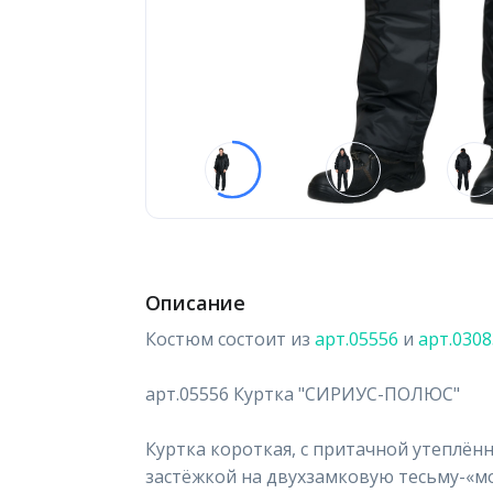
Описание
Костюм состоит из
арт.05556
и
арт.0308
арт.05556 Куртка "СИРИУС-ПОЛЮС"
Куртка короткая, с притачной утеплён
застёжкой на двухзамковую тесьму-«м