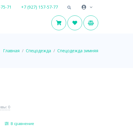
-75-71
+7 (927) 157-57-77
Главная
Спецодежда
Спецодежда зимняя
вы: 0
В сравнение