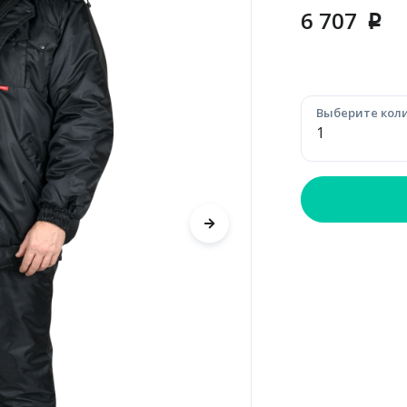
6 707
p
Выберите коли