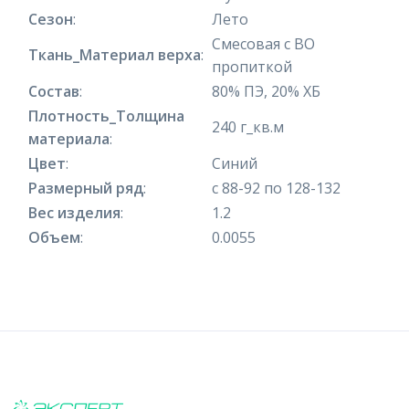
Сезон
:
Лето
Смесовая с ВО
Ткань_Материал верха
:
пропиткой
Состав
:
80% ПЭ, 20% ХБ
Плотность_Толщина
240 г_кв.м
материала
:
Цвет
:
Синий
Размерный ряд
:
с 88-92 по 128-132
Вес изделия
:
1.2
Объем
:
0.0055