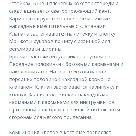
«стойка». В швы плечевых кокеток спереди и
сзади вшивается светоотражающий кант.
Карманы нагрудные прорезные и нижние
накладные вместительные с клапанами.
Клапана застегиваются на липучку и кнопку.
Манжеты рукавов по низу с резинкой для
регулировки ширины.
Брюки с застежкой гульфика на пуговицы.
Передние половинки с боковыми карманами и
наколенниками. На левом боковом шве
передних половинок накладной карман с
клапаном. Клапан застегивается на липучку и
кнопку. Задние половинки с накладными
карманами и карманами для инструментов.
Притачной пояс брюк с резинкой по боковым
сторонам для мягкого прилегания.
Комбинация цветов в костюме позволяет