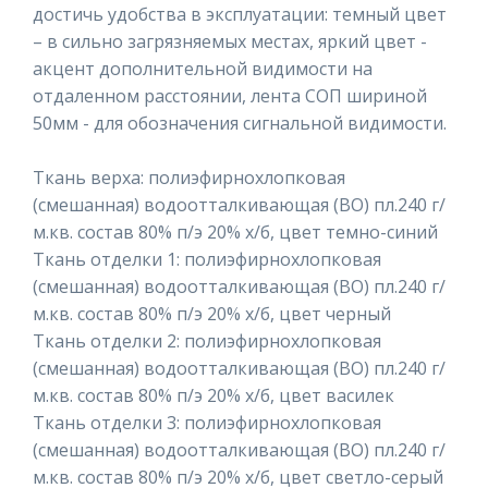
достичь удобства в эксплуатации: темный цвет
– в сильно загрязняемых местах, яркий цвет -
акцент дополнительной видимости на
отдаленном расстоянии, лента СОП шириной
50мм - для обозначения сигнальной видимости.
Ткань верха: полиэфирнохлопковая
(смешанная) водоотталкивающая (ВО) пл.240 г/
м.кв. состав 80% п/э 20% х/б, цвет темно-синий
Ткань отделки 1: полиэфирнохлопковая
(смешанная) водоотталкивающая (ВО) пл.240 г/
м.кв. состав 80% п/э 20% х/б, цвет черный
Ткань отделки 2: полиэфирнохлопковая
(смешанная) водоотталкивающая (ВО) пл.240 г/
м.кв. состав 80% п/э 20% х/б, цвет василек
Ткань отделки 3: полиэфирнохлопковая
(смешанная) водоотталкивающая (ВО) пл.240 г/
м.кв. состав 80% п/э 20% х/б, цвет светло-серый