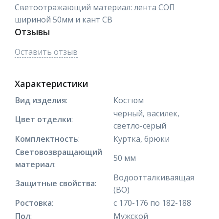
Светоотражающий материал: лента СОП
шириной 50мм и кант СВ
Отзывы
Оставить отзыв
Характеристики
Вид изделия
:
Костюм
черный, василек,
Цвет отделки
:
светло-серый
Комплектность
:
Куртка, брюки
Световозвращающий
50 мм
материал
:
Водоотталкиваящая
Защитные свойства
:
(ВО)
Ростовка
:
с 170-176 по 182-188
Пол
:
Мужской