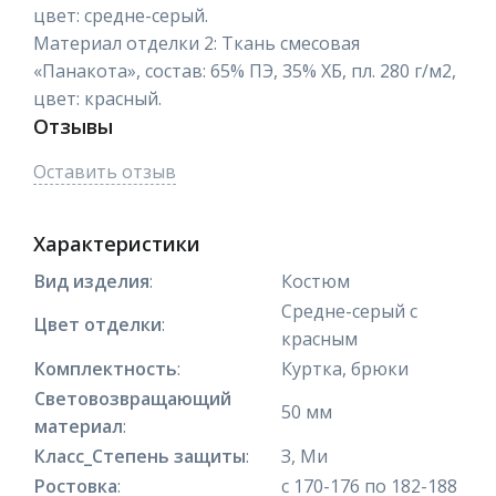
цвет: средне-серый.
Материал отделки 2: Ткань смесовая
«Панакота», состав: 65% ПЭ, 35% ХБ, пл. 280 г/м2,
цвет: красный.
Отзывы
Оставить отзыв
Характеристики
Вид изделия
:
Костюм
Средне-серый с
Цвет отделки
:
красным
Комплектность
:
Куртка, брюки
Световозвращающий
50 мм
материал
:
Класс_Степень защиты
:
З, Ми
Ростовка
:
с 170-176 по 182-188