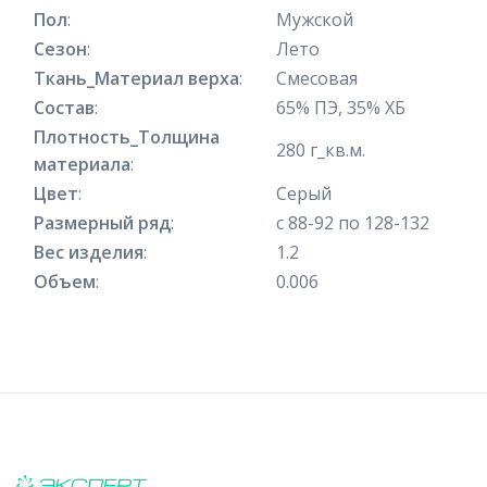
Пол
:
Мужской
Сезон
:
Лето
Ткань_Материал верха
:
Смесовая
Состав
:
65% ПЭ, 35% ХБ
Плотность_Толщина
280 г_кв.м.
материала
:
Цвет
:
Серый
Размерный ряд
:
с 88-92 по 128-132
Вес изделия
:
1.2
Объем
:
0.006