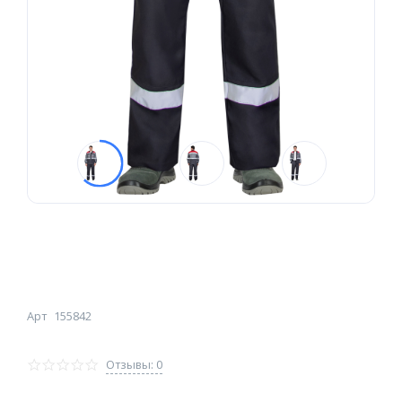
Арт
155842
Отзывы: 0