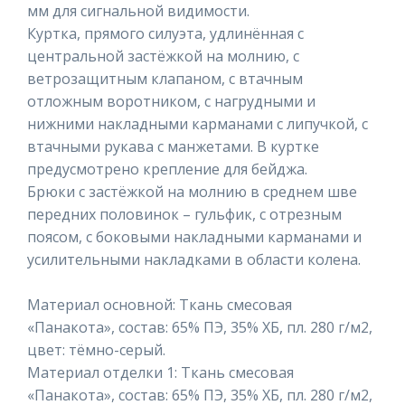
мм для сигнальной видимости.
Куртка, прямого силуэта, удлинённая с
центральной застёжкой на молнию, с
ветрозащитным клапаном, с втачным
отложным воротником, с нагрудными и
нижними накладными карманами с липучкой, с
втачными рукава с манжетами. В куртке
предусмотрено крепление для бейджа.
Брюки с застёжкой на молнию в среднем шве
передних половинок – гульфик, с отрезным
поясом, с боковыми накладными карманами и
усилительными накладками в области колена.
Материал основной: Ткань смесовая
«Панакота», состав: 65% ПЭ, 35% ХБ, пл. 280 г/м2,
цвет: тёмно-серый.
Материал отделки 1: Ткань смесовая
«Панакота», состав: 65% ПЭ, 35% ХБ, пл. 280 г/м2,