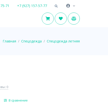
-75-71
+7 (927) 157-57-77
Главная
Спецодежда
Спецодежда летняя
вы: 0
В сравнение