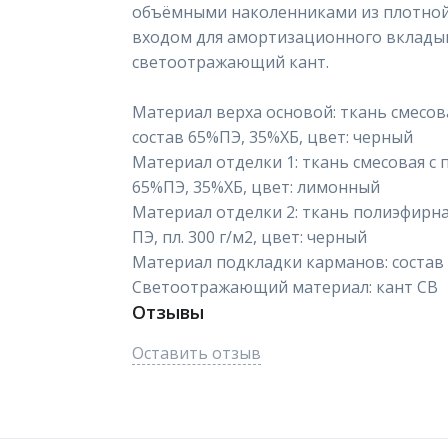
объёмными наколенниками из плотной
входом для амортизационного вклады
светоотражающий кант.
Материал верха основой: ткань смесовая
состав 65%ПЭ, 35%ХБ, цвет: черный
Материал отделки 1: ткань смесовая с п
65%ПЭ, 35%ХБ, цвет: лимонный
Материал отделки 2: ткань полиэфирная
ПЭ, пл. 300 г/м2, цвет: черный
Материал подкладки карманов: состав 1
Светоотражающий материал: кант СВ
Отзывы
Оставить отзыв