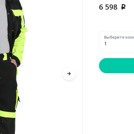
6 598
p
Выберите коли