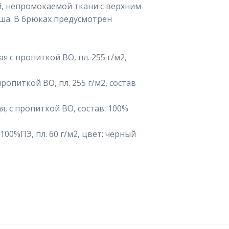
, непромокаемой ткани с верхним
ша. В брюках предусмотрен
 с пропиткой ВО, пл. 255 г/м2,
ропиткой ВО, пл. 255 г/м2, состав
, с пропиткой ВО, состав: 100%
00%ПЭ, пл. 60 г/м2, цвет: черный