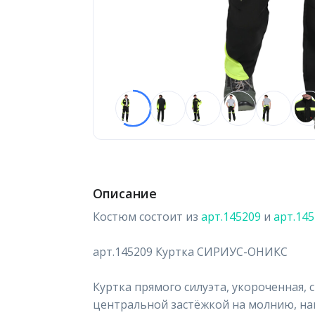
Описание
Костюм состоит из
арт.145209
и
арт.14
арт.145209 Куртка СИРИУС-ОНИКС
Куртка прямого силуэта, укороченная, 
центральной застёжкой на молнию, 