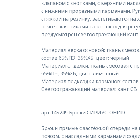
клапаном с кнопками, с верхними нак
с нижними прорезными карманами. Рук
стяжкой на резинку, застегиваются на х
поясе с хлястиками на кнопках для рег
предусмотрен светоотражающий кант.
Материал верха основой: ткань смесовая
состав 65%ПЭ, 35%ХБ, цвет: черный
Материал отделки: ткань смесовая с про
65%ПЭ, 35%ХБ, цвет: лимонный
Материал подкладки карманов: состав 1
Светоотражающий материал: кант СВ
арт.145249 Брюки СИРИУС-ОНИКС
Брюки прямые с застёжкой спереди на 
поясом, с накладными карманами сзади