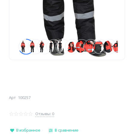
Арт
100257
Отзывы: 0
В избранное
В сравнение