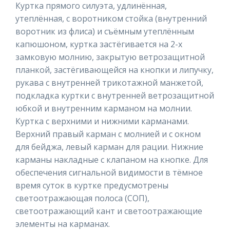
Куртка прямого силуэта, удлинённая,
утеплённая, с воротником стойка (внутренний
воротник из флиса) и съёмным утеплённым
капюшоном, куртка застёгивается на 2-х
замковую молнию, закрытую ветрозащитной
планкой, застёгивающейся на кнопки и липучку,
рукава с внутренней трикотажной манжетой,
подкладка куртки с внутренней ветрозащитной
юбкой и внутренним карманом на молнии.
Куртка с верхними и нижними карманами.
Верхний правый карман с молнией и с окном
для бейджа, левый карман для рации. Нижние
карманы накладные с клапаном на кнопке. Для
обеспечения сигнальной видимости в тёмное
время суток в куртке предусмотрены
светоотражающая полоса (СОП),
светоотражающий кант и светоотражающие
элементы на карманах.