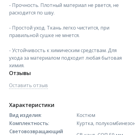
- Прочность. Плотный материал не рвется, не
расходится по шву.
- Простой уход. Ткань легко чистится, при
правильной сушке не мнется.
- Устойчивость к химическим средствам. Для
ухода за материалом подходит любая бытовая
химия.
Отзывы
Оставить отзыв
Характеристики
Вид изделия
:
Костюм
Комплектность
:
Куртка, полукомбинезо
Световозвращающий
СВ кант, СОП 50 мм