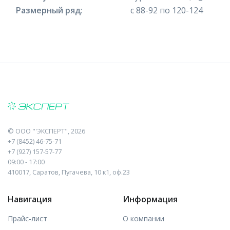
Размерный ряд
:
с 88-92 по 120-124
©
ООО "'ЭКСПЕРТ"
, 2026
+7 (8452) 46-75-71
+7 (927) 157-57-77
09:00 - 17:00
410017, Саратов, Пугачева, 10 к1, оф.23
Навигация
Информация
Прайс-лист
О компании