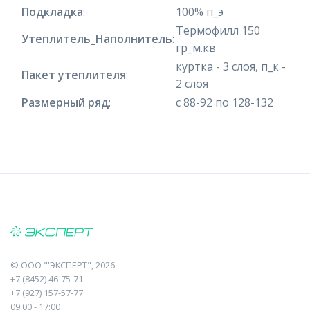
Подкладка
:
100% п_э
Термофилл 150
Утеплитель_Наполнитель
:
гр_м.кв
куртка - 3 слоя, п_к -
Пакет утеплителя
:
2 слоя
Размерный ряд
:
с 88-92 по 128-132
©
ООО "'ЭКСПЕРТ"
, 2026
+7 (8452) 46-75-71
+7 (927) 157-57-77
09:00 - 17:00