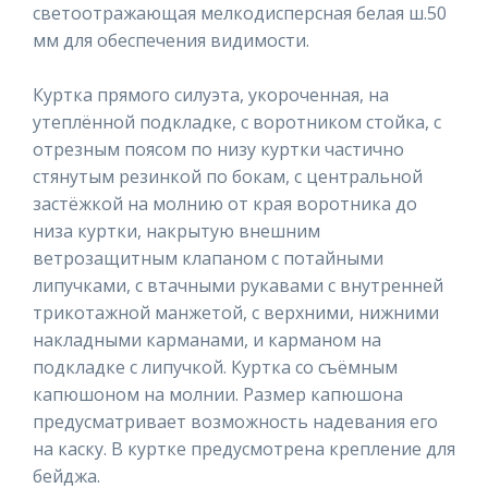
светоотражающая мелкодисперсная белая ш.50
мм для обеспечения видимости.
Куртка прямого силуэта, укороченная, на
утеплённой подкладке, с воротником стойка, с
отрезным поясом по низу куртки частично
стянутым резинкой по бокам, с центральной
застёжкой на молнию от края воротника до
низа куртки, накрытую внешним
ветрозащитным клапаном с потайными
липучками, с втачными рукавами с внутренней
трикотажной манжетой, с верхними, нижними
накладными карманами, и карманом на
подкладке с липучкой. Куртка со съёмным
капюшоном на молнии. Размер капюшона
предусматривает возможность надевания его
на каску. В куртке предусмотрена крепление для
бейджа.