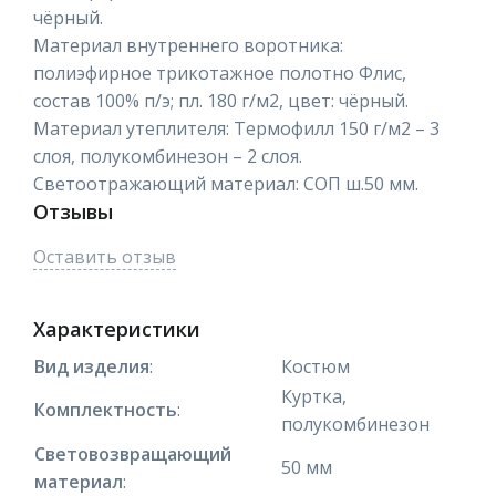
чёрный.
Материал внутреннего воротника:
полиэфирное трикотажное полотно Флис,
состав 100% п/э; пл. 180 г/м2, цвет: чёрный.
Материал утеплителя: Термофилл 150 г/м2 – 3
слоя, полукомбинезон – 2 слоя.
Светоотражающий материал: СОП ш.50 мм.
Отзывы
Оставить отзыв
Характеристики
Вид изделия
:
Костюм
Куртка,
Комплектность
:
полукомбинезон
Световозвращающий
50 мм
материал
: