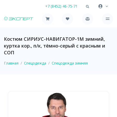
+7 (8452) 46-75-71
Костюм СИРИУС-НАВИГАТОР-1М зимний,
куртка кор., п/к, тёмно-серый с красным и
СОП
Главная
Спецодежда
Спецодежда зимняя