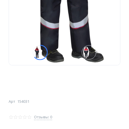
Арт
154031
Отзывы: 0