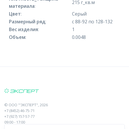
215 г_кв.м
материала
:
Цвет
:
Серый
Размерный ряд
:
с 88-92 по 128-132
Вес изделия
:
1
Объем
:
0.0048
©
ООО "'ЭКСПЕРТ"
, 2026
+7 (8452) 46-75-71
+7 (927) 157-57-77
09:00 - 17:00
410017, Саратов, Пугачева, 10 к1, оф.23