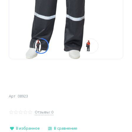
Арт
08923
Отзывы: 0
В избранное
В сравнение