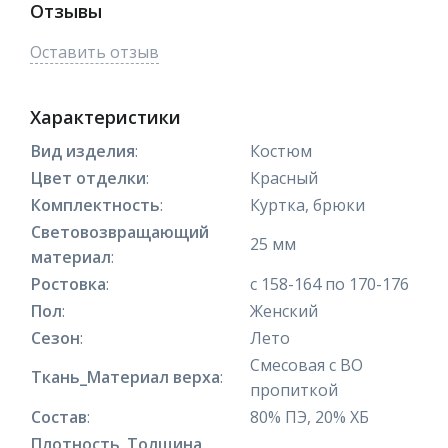
Отзывы
Оставить отзыв
Характеристики
Вид изделия
:
Костюм
Цвет отделки
:
Красный
Комплектность
:
Куртка, брюки
Световозвращающий
25 мм
материал
:
Ростовка
:
с 158-164 по 170-176
Пол
:
Женский
Сезон
:
Лето
Смесовая с ВО
Ткань_Материал верха
:
пропиткой
Состав
:
80% ПЭ, 20% ХБ
Плотность_Толщина