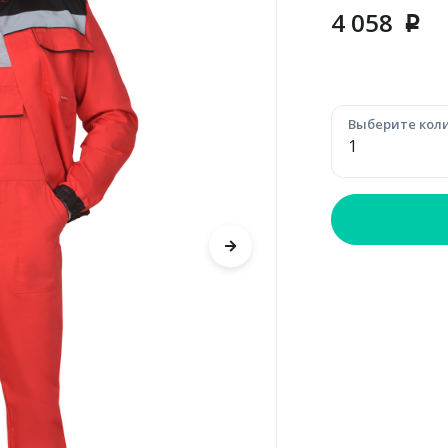
4 058
p
Выберите коли