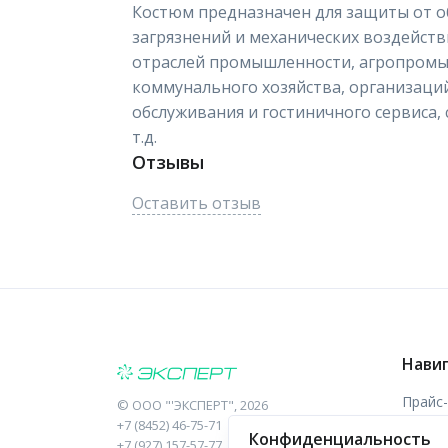
Костюм предназначен для защиты от 
загрязнений и механических воздейст
отраслей промышленности, агропромы
коммунального хозяйства, организаци
обслуживания и гостиничного сервиса,
т.д.
Отзывы
Оставить отзыв
Нави
Прайс
©
ООО "'ЭКСПЕРТ"
, 2026
+7 (8452) 46-75-71
Конфиденциальность
Отзыв
+7 (927) 157-57-77