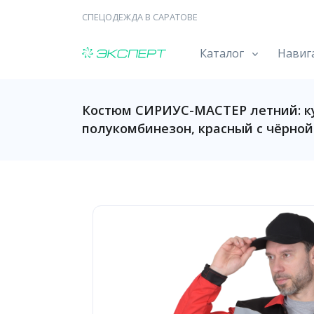
СПЕЦОДЕЖДА В САРАТОВЕ
Каталог
Навиг
Костюм СИРИУС-МАСТЕР летний: ку
полукомбинезон, красный с чёрно