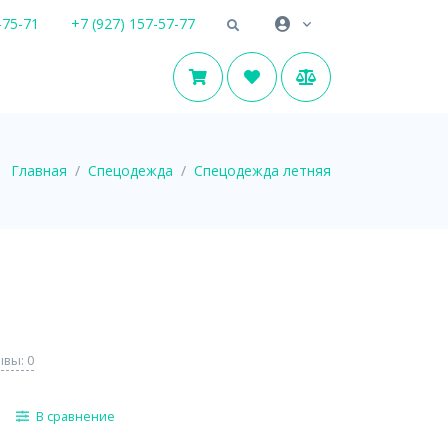
-75-71
+7 (927) 157-57-77
Главная
Спецодежда
Спецодежда летняя
вы: 0
В сравнение