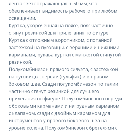
лента светоотражающая ш.50 мм, что
обеспечивает видимость рабочего при любом
освещении.
Куртка, укороченная на поясе, пояс частично
стянут резинкой для прилегания по фигуре.
Куртка с отложным воротником, с потайной
застёжкой на пуговицы, с верхними и нижними
карманами, рукава куртки с манжетой стянутой
резинкой.
Полукомбинезон прямого силуэта, с застежкой
на пуговицы спереди (гульфик) и в правом
боковом шве. Сзади полукомбинезон по талии
частично стянут резинкой для лучшего
прилегания по фигуре. Полукомбинезон спереди
с боковыми карманами и нагрудным карманом
с клапаном, сзади с двойным карманом для
инструментов у правого бокового шва на
уровне колена. Полукомбинезон с бретелями с