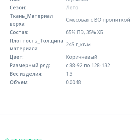
Сезон
:
Лето
Ткань_Материал
Смесовая с ВО пропиткой
верха
:
Состав
:
65% ПЭ, 35% ХБ
Плотность_Толщина
245 г_кв.м.
материала
:
Цвет
:
Коричневый
Размерный ряд
:
с 88-92 по 128-132
Вес изделия
:
1.3
Объем
:
0.0048