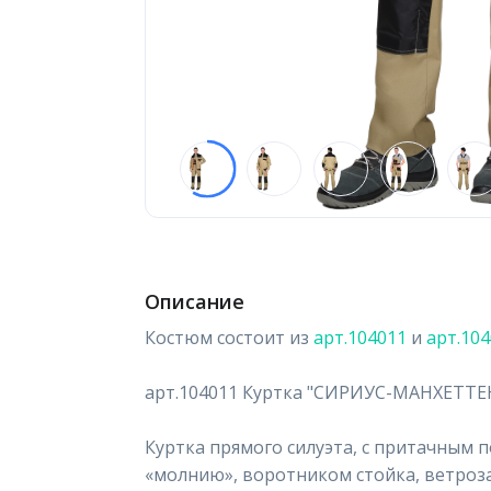
Описание
Костюм состоит из
арт.104011
и
арт.10
арт.104011 Куртка "СИРИУС-МАНХЕТТЕ
Куртка прямого силуэта, с притачным 
«молнию», воротником стойка, ветро