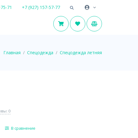
-75-71
+7 (927) 157-57-77
Главная
Спецодежда
Спецодежда летняя
вы: 0
В сравнение