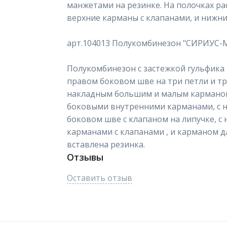
манжетами на резинке. На полочках 
верхние карманы с клапанами, и нижн
арт.104013 Полукомбинезон "СИРИУС
Полукомбинезон с застежкой гульфика 
правом боковом шве на три петли и тр
накладным большим и малым карманом 
боковыми внутренними карманами, с 
боковом шве с клапаном на липучке, с
карманами с клапанами , и карманом д
вставлена резинка.
Отзывы
Оставить отзыв