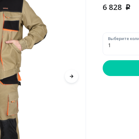
6 828
p
Выберите коли