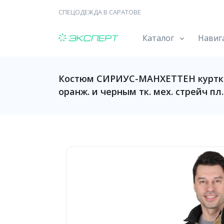
СПЕЦОДЕЖДА В САРАТОВЕ
Каталог
Навиг
Костюм СИРИУС-МАНХЕТТЕН куртка,
оранж. и черным тк. мех. стрейч пл.