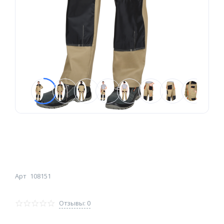
Арт
108151
Отзывы: 0