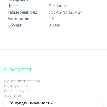
Цвет
:
Песочный
Размерный ряд
:
с 88-92 по 120-124
Вес изделия
:
1.3
Объем
:
0.0048
©
ООО "'ЭКСПЕРТ"
, 2026
+7 (8452) 46-75-71
+7 (927) 157-57-77
09:00 - 17:00
410017, Саратов, Пугачева, 10 к1, оф.23
Конфиденциальность