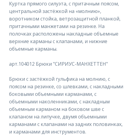
Куртка прямого силуэта, с притачным поясом,
центральной застёжкой на «молнию»,
воротником стойка, ветрозащитной планкой,
притачными манжетами на резинке. На
полочках расположены накладные объемные
верхние карманы с клапанами, и нижние
объемные карманы.
арт.104012 Брюки "СИРИУС-МАНХЕТТЕН"
Брюки с застёжкой гульфика на молнию, с
поясом на резинке, со шлевками, с накладными
боковыми объемными карманами, с
объемными наколенниками, с накладным
объемным карманом на боковом шве с
клапаном на липучке, двумя объемными
карманами с клапанами на задних половинках,
и карманами для инструментов.