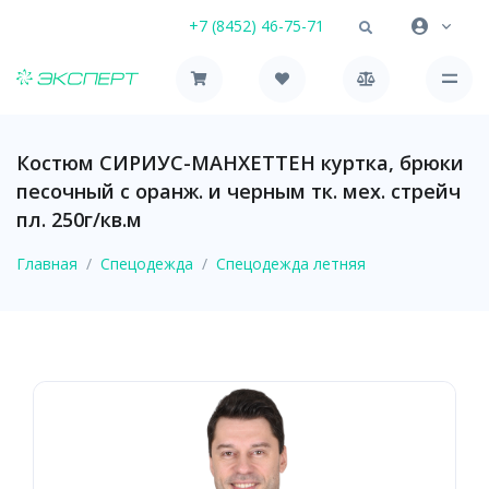
+7 (8452) 46-75-71
Костюм СИРИУС-МАНХЕТТЕН куртка, брюки
песочный с оранж. и черным тк. мех. стрейч
пл. 250г/кв.м
Главная
Спецодежда
Спецодежда летняя