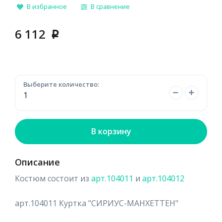
В избранное
В сравнение
6 112
p
Выберите количество:
В корзину
Описание
Костюм состоит из
арт.104011
и
арт.104012
арт.104011 Куртка "СИРИУС-МАНХЕТТЕН"