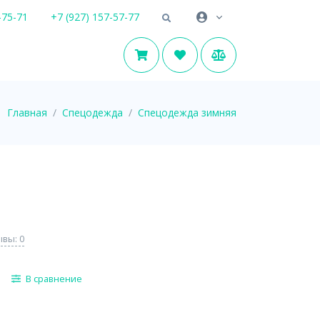
-75-71
+7 (927) 157-57-77
Главная
Спецодежда
Спецодежда зимняя
вы: 0
В сравнение