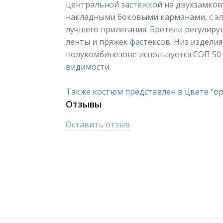
центральной застёжкой на двухзамкову
накладными боковыми карманами, с эла
лучшего прилегания. Бретели регулир
ленты и пряжек фастексов. Низ издели
полукомбинезоне используется СОП 50
видимости.
Также костюм представлен в цвете "ор
Отзывы
Оставить отзыв