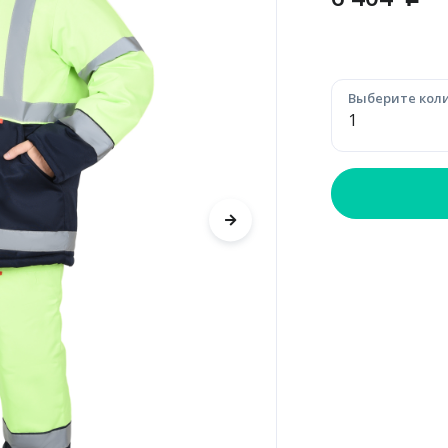
p
Выберите коли