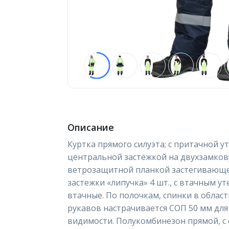
Описание
Куртка прямого силуэта; с притачной у
центральной застёжкой на двухзамков
ветрозащитной планкой застегивающе
застежки «липучка» 4 шт., с втачным 
втачные. По полочкам, спинки в области
рукавов настрачивается СОП 50 мм для
видимости. Полукомбинезон прямой, с 