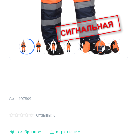
Арт
107809
Отзывы: 0
В избранное
В сравнение