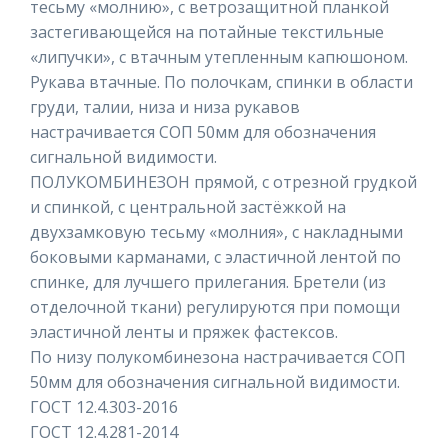
тесьму «молнию», с ветрозащитной планкой
застегивающейся на потайные текстильные
«липучки», с втачным утепленным капюшоном.
Рукава втачные. По полочкам, спинки в области
груди, талии, низа и низа рукавов
настрачивается СОП 50мм для обозначения
сигнальной видимости.
ПОЛУКОМБИНЕЗОН прямой, с отрезной грудкой
и спинкой, с центральной застёжкой на
двухзамковую тесьму «молния», с накладными
боковыми карманами, с эластичной лентой по
спинке, для лучшего прилегания. Бретели (из
отделочной ткани) регулируются при помощи
эластичной ленты и пряжек фастексов.
По низу полукомбинезона настрачивается СОП
50мм для обозначения сигнальной видимости.
ГОСТ 12.4.303-2016
ГОСТ 12.4.281-2014