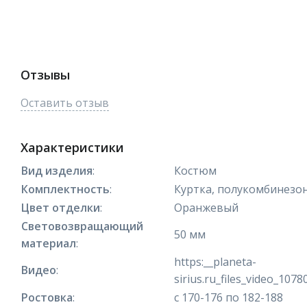
Отзывы
Оставить отзыв
Характеристики
Вид изделия
:
Костюм
Комплектность
:
Куртка, полукомбинезо
Цвет отделки
:
Оранжевый
Световозвращающий
50 мм
материал
:
https:__planeta-
Видео
:
sirius.ru_files_video_107
Ростовка
:
с 170-176 по 182-188