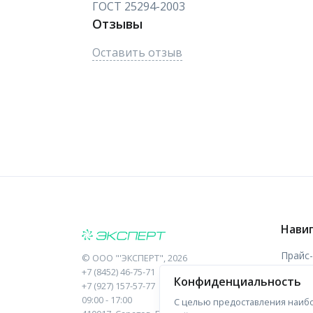
ГОСТ 25294-2003
Отзывы
Оставить отзыв
Нави
Прайс
©
ООО "'ЭКСПЕРТ"
, 2026
+7 (8452) 46-75-71
Конфиденциальность
Отзыв
+7 (927) 157-57-77
09:00 - 17:00
С целью предоставления наибо
Форма