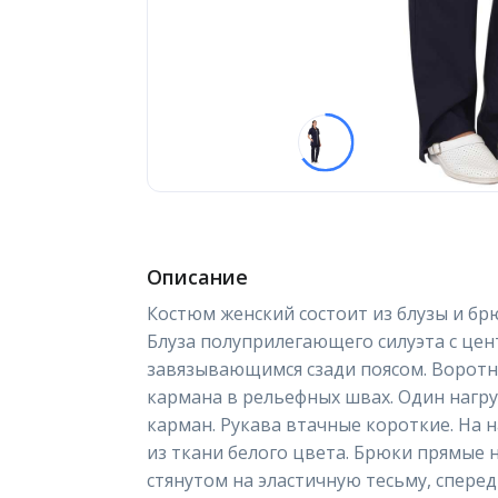
Описание
Костюм женский состоит из блузы и бр
Блуза полуприлегающего силуэта с цен
завязывающимся сзади поясом. Воротн
кармана в рельефных швах. Один нагр
карман. Рукава втачные короткие. На 
из ткани белого цвета. Брюки прямые 
стянутом на эластичную тесьму, сперед