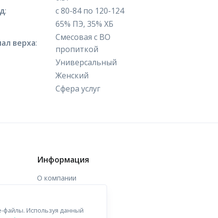
яд
:
с 80-84 по 120-124
65% ПЭ, 35% ХБ
Смесовая с ВО
ал верха
:
пропиткой
Универсальный
Женский
Сфера услуг
Информация
О компании
Доставка
e-файлы. Используя данный
Контакты