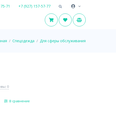
-75-71
+7 (927) 157-57-77
вная
Спецодежда
Для сферы обслуживания
вы: 0
В сравнение