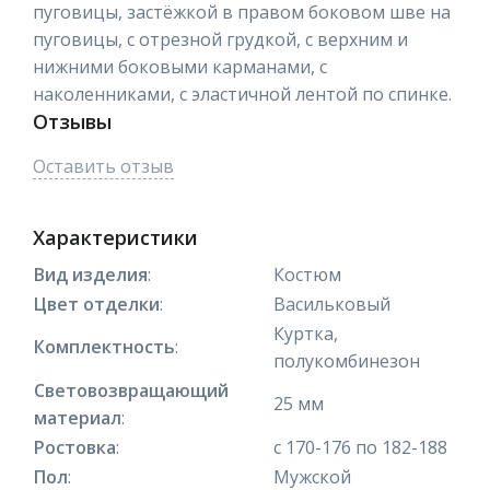
пуговицы, застёжкой в правом боковом шве на
пуговицы, с отрезной грудкой, с верхним и
нижними боковыми карманами, с
наколенниками, с эластичной лентой по спинке.
Отзывы
Оставить отзыв
Характеристики
Вид изделия
:
Костюм
Цвет отделки
:
Васильковый
Куртка,
Комплектность
:
полукомбинезон
Световозвращающий
25 мм
материал
:
Ростовка
:
с 170-176 по 182-188
Пол
:
Мужской