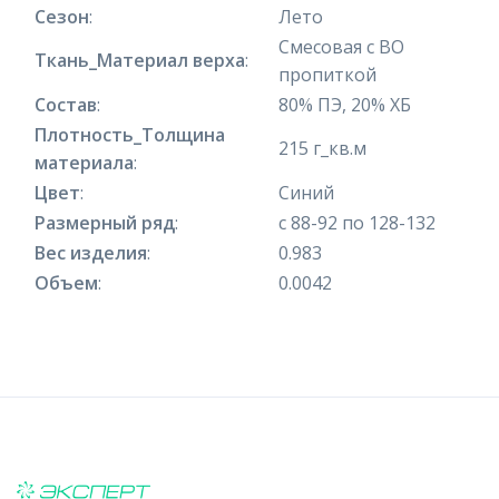
Сезон
:
Лето
Смесовая с ВО
Ткань_Материал верха
:
пропиткой
Состав
:
80% ПЭ, 20% ХБ
Плотность_Толщина
215 г_кв.м
материала
:
Цвет
:
Синий
Размерный ряд
:
с 88-92 по 128-132
Вес изделия
:
0.983
Объем
:
0.0042