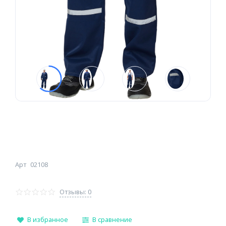
Арт
02108
Отзывы: 0
В избранное
В сравнение