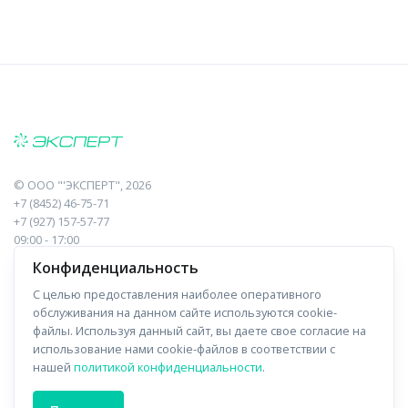
©
ООО "'ЭКСПЕРТ"
, 2026
+7 (8452) 46-75-71
+7 (927) 157-57-77
09:00 - 17:00
410017, Саратов, Пугачева, 10 к1, оф.23
Конфиденциальность
С целью предоставления наиболее оперативного
Навигация
Информация
обслуживания на данном сайте используются cookie-
файлы. Используя данный сайт, вы даете свое согласие на
Прайс-лист
О компании
использование нами cookie-файлов в соответствии с
нашей
политикой конфиденциальности
.
Отзывы
Доставка