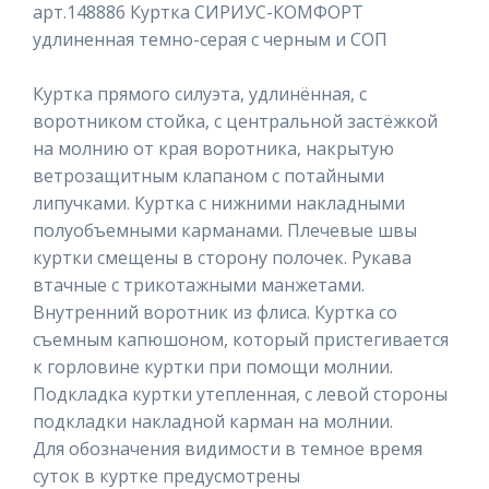
арт.148886 Куртка СИРИУС-КОМФОРТ
удлиненная темно-серая с черным и СОП
Куртка прямого силуэта, удлинённая, с
воротником стойка, с центральной застёжкой
на молнию от края воротника, накрытую
ветрозащитным клапаном с потайными
липучками. Куртка с нижними накладными
полуобъемными карманами. Плечевые швы
куртки смещены в сторону полочек. Рукава
втачные с трикотажными манжетами.
Внутренний воротник из флиса. Куртка со
съемным капюшоном, который пристегивается
к горловине куртки при помощи молнии.
Подкладка куртки утепленная, с левой стороны
подкладки накладной карман на молнии.
Для обозначения видимости в темное время
суток в куртке предусмотрены