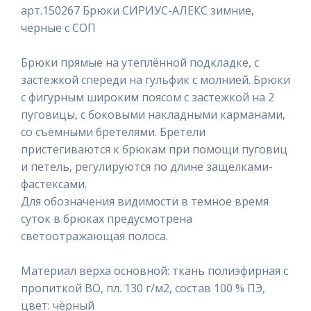
арт.150267 Брюки СИРИУС-АЛЕКС зимние,
черные с СОП
Брюки прямые на утеплённой подкладке, с
застежкой спереди на гульфик с молнией. Брюки
с фигурным широким поясом с застежкой на 2
пуговицы, с боковыми накладными карманами,
со съёмными бретелями. Бретели
пристегиваются к брюкам при помощи пуговиц
и петель, регулируются по длине защелками-
фастексами.
Для обозначения видимости в темное время
суток в брюках предусмотрена
светоотражающая полоса.
Материал верха основной: ткань полиэфирная с
пропиткой ВО, пл. 130 г/м2, состав 100 % ПЭ,
цвет: чёрный