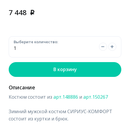
7 448
p
Выберите количество:
В корзину
Описание
Костюм состоит из
арт.148886
и
арт.150267
Зимний мужской костюм СИРИУС-КОМФОРТ
состоит из куртки и брюк.