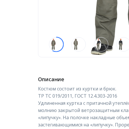
Описание
Костюм состоит из куртки и брюк.
ТР ТС 019/2011, ГОСТ 12.4.303-2016
Удлиненная куртка с притачной утеплё
молнию закрытой ветрозащитным клап
«липучку». На полочке накладные объе
застегивающимися на «липучку». Проре