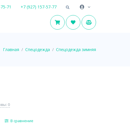
-75-71
+7 (927) 157-57-77
Главная
Спецодежда
Спецодежда зимняя
вы: 0
В сравнение