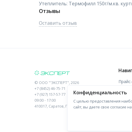
Утеплитель: Термофилл 150г/м.кв. куртка
Отзывы
Оставить отзыв
Нави
Прайс
©
ООО "'ЭКСПЕРТ"
, 2026
+7 (8452) 46-75-71
Конфиденциальность
Отзыв
+7 (927) 157-57-77
09:00 - 17:00
С целью предоставления наибо
Форма
410017, Саратов, Пугачева, 10 к1, оф.23
сайт, вы даете свое согласие 