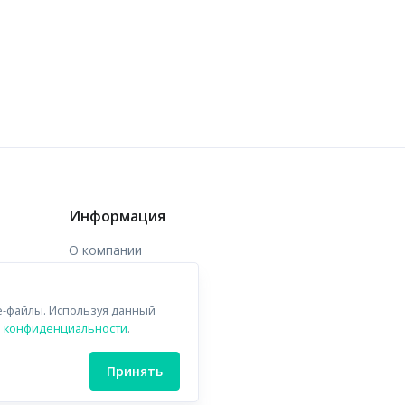
Информация
О компании
Доставка
e-файлы. Используя данный
Контакты
й конфиденциальности
.
Принять