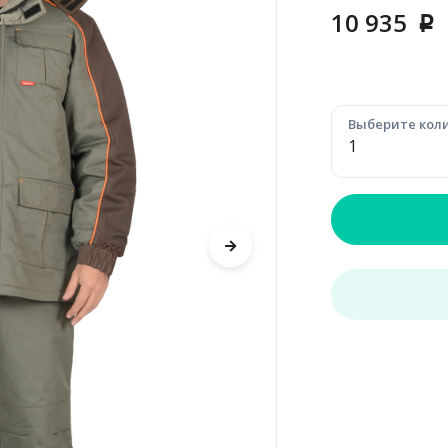
10 935
p
Выберите коли