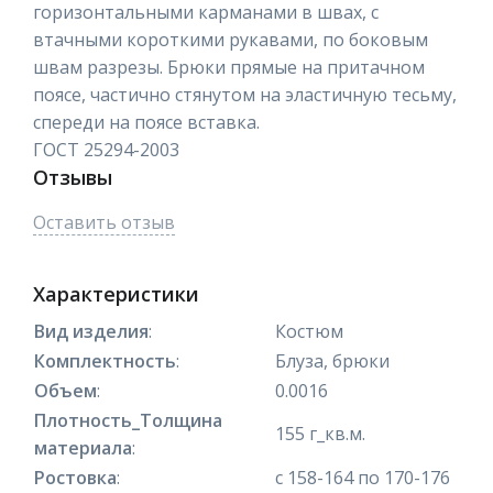
горизонтальными карманами в швах, с
втачными короткими рукавами, по боковым
швам разрезы. Брюки прямые на притачном
поясе, частично стянутом на эластичную тесьму,
спереди на поясе вставка.
ГОСТ 25294-2003
Отзывы
Оставить отзыв
Характеристики
Вид изделия
:
Костюм
Комплектность
:
Блуза, брюки
Объем
:
0.0016
Плотность_Толщина
155 г_кв.м.
материала
:
Ростовка
:
с 158-164 по 170-176