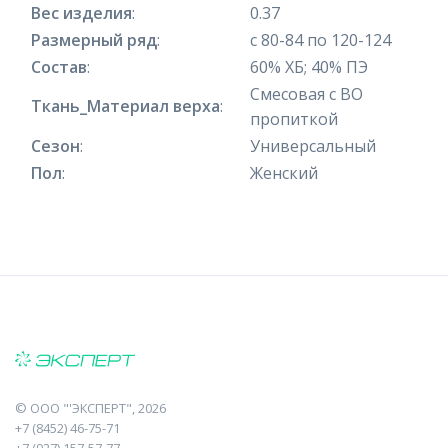
Вес изделия
:
0.37
Размерный ряд
:
с 80-84 по 120-124
Состав
:
60% ХБ; 40% ПЭ
Смесовая с ВО
Ткань_Материал верха
:
пропиткой
Сезон
:
Универсальный
Пол
:
Женский
©
ООО "'ЭКСПЕРТ"
, 2026
+7 (8452) 46-75-71
+7 (927) 157-57-77