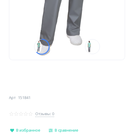
Арт
151841
Отзывы: 0
В избранное
В сравнение