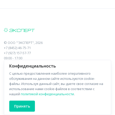
©
ООО "'ЭКСПЕРТ"
, 2026
+7 (8452) 46-75-71
+7 (927) 157-57-77
09:00 - 17:00
410017, Саратов, Пугачева, 10 к1, оф.23
Конфиденциальность
С целью предоставления наиболее оперативного
Навигация
Информация
обслуживания на данном сайте используются cookie-
файлы. Используя данный сайт, вы даете свое согласие на
Прайс-лист
О компании
использование нами cookie-файлов в соответствии с
нашей
политикой конфиденциальности
.
Отзывы
Доставка
Форма связи
Контакты
Принять