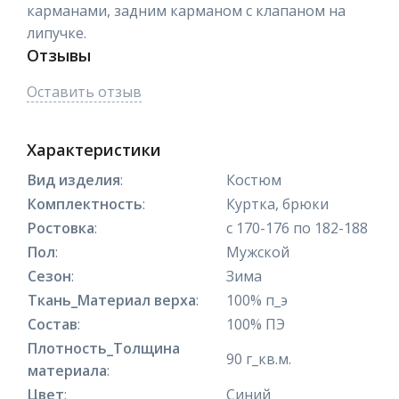
карманами, задним карманом с клапаном на
липучке.
Отзывы
Оставить отзыв
Характеристики
Вид изделия
:
Костюм
Комплектность
:
Куртка, брюки
Ростовка
:
с 170-176 по 182-188
Пол
:
Мужской
Сезон
:
Зима
Ткань_Материал верха
:
100% п_э
Состав
:
100% ПЭ
Плотность_Толщина
90 г_кв.м.
материала
:
Цвет
:
Синий