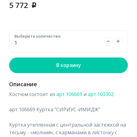
5 772
p
Выберите количество:
В корзину
Описание
Костюм состоит из
арт.106669
и
арт.103302
арт.106669 Куртка "СИРИУС-ИМИДЖ"
Куртка утепленная с центральной застежкой на
тесьму - «молния», с карманами в листочку с