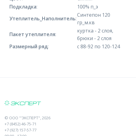
Подкладка
:
100% п_э
Синтепон 120
Утеплитель_Наполнитель
:
гр_м.кв
куртка - 2 слоя,
Пакет утеплителя
:
брюки - 2 слоя
Размерный ряд
:
с 88-92 по 120-124
©
ООО "'ЭКСПЕРТ"
, 2026
+7 (8452) 46-75-71
+7 (927) 157-57-77
09:00 - 17:00