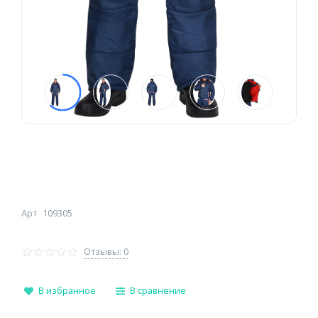
Арт
109305
Отзывы: 0
В избранное
В сравнение