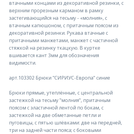
втачными концами из декоративной резинки, с
верхним прорезным карманом в рамку
застегивающийся на тесьму - «молния», с
втачным капюшоном, с притачным поясом из
декоративной резинки. Рукава втачные с
притачными манжетами, манжет с частичной
стяжкой на резинку ткацкую. В куртке
вшивается кант 3мм для обозначения
видимости.
арт.103302 Брюки "СИРИУС-Европа" синие
Брюки прямые, утеплённые, с центральной
застежкой на тесьму "молния", притачным
поясом с эластичной лентой по бокам, с
застежкой на две обметанные петли и
пуговицы, с пятью шлёвками: две на передней,
три на задней части пояса; с боковыми