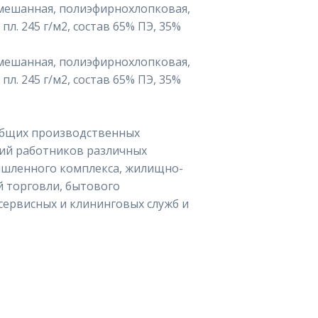
смешанная, полиэфирнохлопковая,
л. 245 г/м2, состав 65% ПЭ, 35%
смешанная, полиэфирнохлопковая,
л. 245 г/м2, состав 65% ПЭ, 35%
общих производственных
вий работников различных
шленного комплекса, жилищно-
й торговли, бытового
 сервисных и клининговых служб и