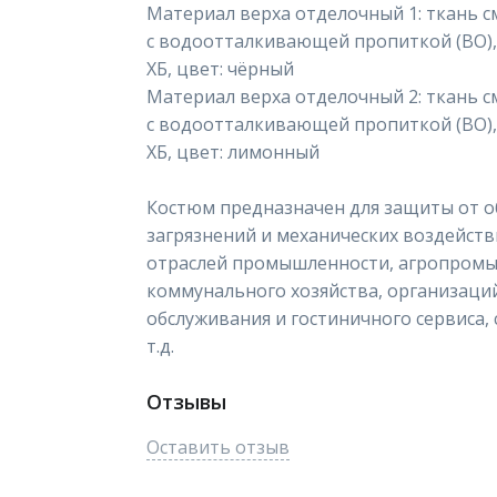
Материал верха отделочный 1: ткань 
с водоотталкивающей пропиткой (ВО), п
ХБ, цвет: чёрный
Материал верха отделочный 2: ткань 
с водоотталкивающей пропиткой (ВО), п
ХБ, цвет: лимонный
Костюм предназначен для защиты от 
загрязнений и механических воздейст
отраслей промышленности, агропромы
коммунального хозяйства, организаци
обслуживания и гостиничного сервиса,
т.д.
Отзывы
Оставить отзыв