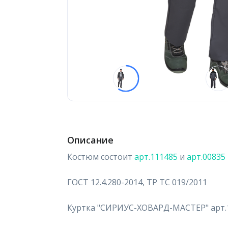
Описание
Костюм состоит
арт.111485
и
арт.00835
ГОСТ 12.4.280-2014, ТР ТС 019/2011
Куртка "СИРИУС-ХОВАРД-МАСТЕР" арт.