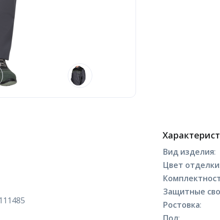
Характерис
Вид изделия
:
Цвет отделки
Комплектнос
Защитные сво
111485
Ростовка
:
Пол
: