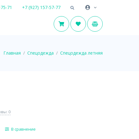
-75-71
+7 (927) 157-57-77
Главная
Спецодежда
Спецодежда летняя
вы: 0
В сравнение