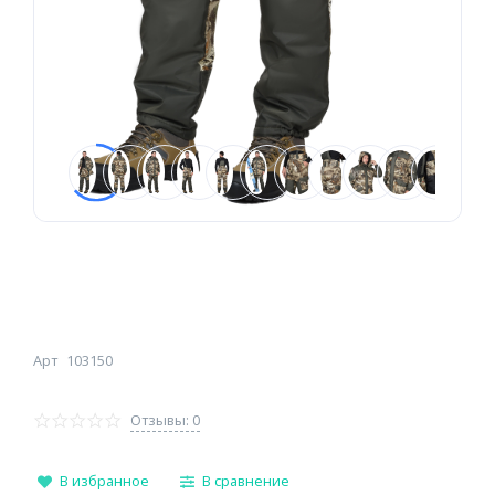
Арт
103150
Отзывы: 0
В избранное
В сравнение