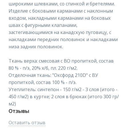
широкими шлевками, со спинкой и бретелями.
Изделие с боковыми карманами с наклонным
входом, накладными карманами на боковых
швах с фигурными клапанами,
застегивающимися на канадскую пуговицу, с
накладками передних половинок и накладками
низа задних половинок.
Ткань верха: смесовая с ВО пропиткой, состав
80 % - п/э, 20% х/б, пл. 220 г/м2.
Отделочная ткань: "Оксфорд 210D" с ВУ
пропиткой, состав 100 % - п/э.
Утеплитель: синтепон - 150 г/м2 - 3 слоя (итого -
450 г/м2) в куртке; 2 слоя в брюках (итого 300 гр/
м2)
Отзывы
Оставить отзыв