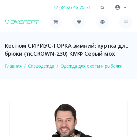
+7 (8452) 46-75-71
Костюм СИРИУС-ГОРКА зимний: куртка дл.,
брюки (тк.CROWN-230) КМФ Серый мох
Главная
Спецодежда
Одежда для охоты и рыбалки