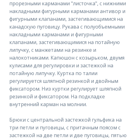
прорезными карманами "листочка", с нижними
накладными фигурными карманами антивор и
фигурными клапанами, застегивающимися на
канадскую пуговицу. Рукава с полуобъемными
накладными карманами и фигурными
клапанами, застегивающимися на потайную
липучку, с манжетами на резинке и
налокотниками. Капюшон с козырьком, двумя
кулисами для регулировки и застежкой на
потайную липучку. Куртка по талии
регулируется шляпной резинкой и двойным
фиксатором. Низ куртки регулирует шляпной
резинкой и фиксатором. На подкладке
внутренний карман на молнии.
Брюки с центральной застежкой гульфика на
три петли и пуговицы, с притачным поясом с
застежкой на две петли и две пуговицы, пятью