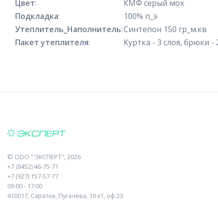
Цвет
:
КМФ серый мох
Подкладка
:
100% п_э
Утеплитель_Наполнитель
:
Синтепон 150 гр_м.кв
Пакет утеплителя
:
Куртка - 3 слоя, брюки - 
©
ООО "'ЭКСПЕРТ"
, 2026
+7 (8452) 46-75-71
+7 (927) 157-57-77
09:00 - 17:00
410017, Саратов, Пугачева, 10 к1, оф.23