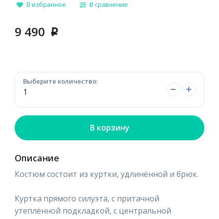
В избранное
В сравнение
9 490
p
Выберите количество:
В корзину
Описание
Костюм состоит из куртки, удлинённой и брюк.
Куртка прямого силуэта, с притачной
утеплённой подкладкой, с центральной