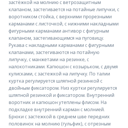
застёжкой на молнию с ветрозащитным
клапаном, застегивается на потайные липучки, с
воротником стойка, с верхними прорезными
карманами с листочкой, с нижними накладными
фигурными карманами антивор с фигурным
клапаном, застегивающимся на пуговицу.
Рукава с накладными карманами с фигурными
клапанами, застегиваются на потайную
липучку, с манжетами на резинке, с
налокотниками. Капюшон с козырьком, с двумя
кулисками, с застежкой на липучку. По талии
куртка регулируется шляпной резинкой с
двойным фиксатором. Низ куртки регулируется
шляпной резинкой и фиксатором. Внутренний
воротник и капюшон утеплены флисом. На
подкладке внутренний карман с молнией.
Брюки с застежкой в среднем шве передних
половинок на молнию (гульфик), с отрезным