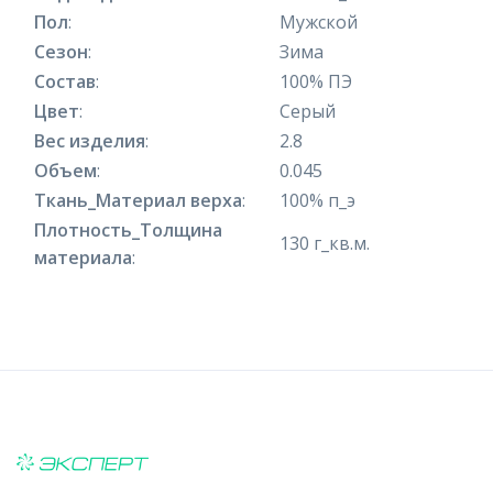
Пол
:
Мужской
Сезон
:
Зима
Состав
:
100% ПЭ
Цвет
:
Серый
Вес изделия
:
2.8
Объем
:
0.045
Ткань_Материал верха
:
100% п_э
Плотность_Толщина
130 г_кв.м.
материала
: