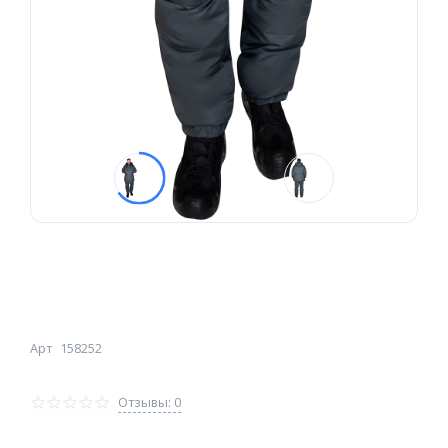
Арт
158252
Отзывы: 0