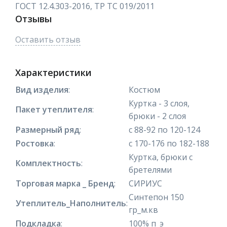
ГОСТ 12.4.303-2016, ТР ТС 019/2011
Отзывы
Оставить отзыв
Характеристики
Вид изделия
:
Костюм
Куртка - 3 слоя,
Пакет утеплителя
:
брюки - 2 слоя
Размерный ряд
:
с 88-92 по 120-124
Ростовка
:
с 170-176 по 182-188
Куртка, брюки с
Комплектность
:
бретелями
Торговая марка _ Бренд
:
СИРИУС
Синтепон 150
Утеплитель_Наполнитель
:
гр_м.кв
Подкладка
:
100% п_э