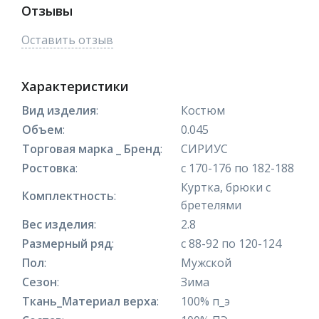
Отзывы
Оставить отзыв
Характеристики
Вид изделия
:
Костюм
Объем
:
0.045
Торговая марка _ Бренд
:
СИРИУС
Ростовка
:
с 170-176 по 182-188
Куртка, брюки с
Комплектность
:
бретелями
Вес изделия
:
2.8
Размерный ряд
:
с 88-92 по 120-124
Пол
:
Мужской
Сезон
:
Зима
Ткань_Материал верха
:
100% п_э