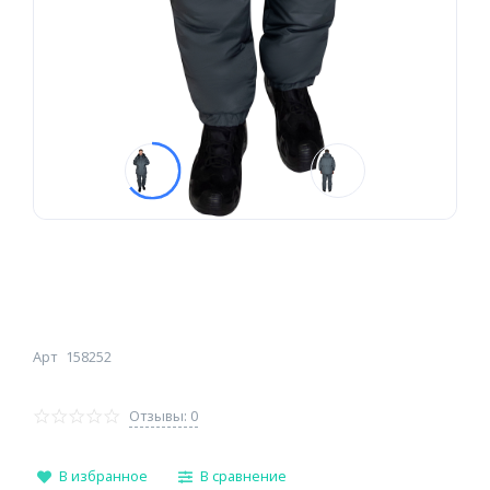
Арт
158252
Отзывы: 0
В избранное
В сравнение