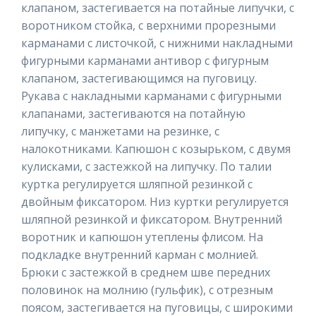
клапаном, застегивается на потайные липучки, с
воротником стойка, с верхними прорезными
карманами с листочкой, с нижними накладными
фигурными карманами антивор с фигурным
клапаном, застегивающимся на пуговицу.
Рукава с накладными карманами с фигурными
клапанами, застегиваются на потайную
липучку, с манжетами на резинке, с
налокотниками. Капюшон с козырьком, с двумя
кулисками, с застежкой на липучку. По талии
куртка регулируется шляпной резинкой с
двойным фиксатором. Низ куртки регулируется
шляпной резинкой и фиксатором. Внутренний
воротник и капюшон утеплены флисом. На
подкладке внутренний карман с молнией.
Брюки с застежкой в среднем шве передних
половинок на молнию (гульфик), с отрезным
поясом, застегивается на пуговицы, с широкими