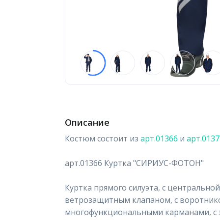
Описание
Костюм состоит из
арт.01366
и
арт.0137
арт.01366 Куртка "СИРИУС-ФОТОН"
Куртка прямого силуэта, с центрально
ветрозащитным клапаном, с воротнико
многофункциональными карманами, с э