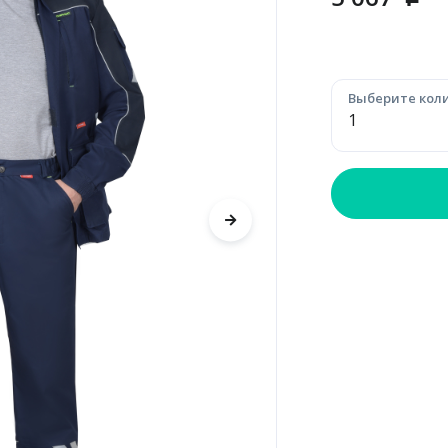
p
Выберите коли