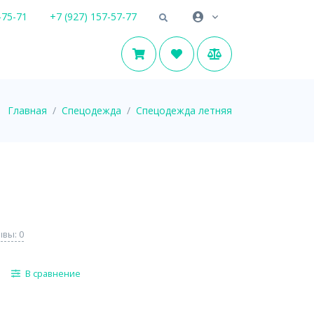
-75-71
+7 (927) 157-57-77
Главная
Спецодежда
Спецодежда летняя
вы: 0
В сравнение