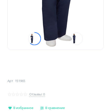
Арт
151965
Отзывы: 0
В избранное
В сравнение