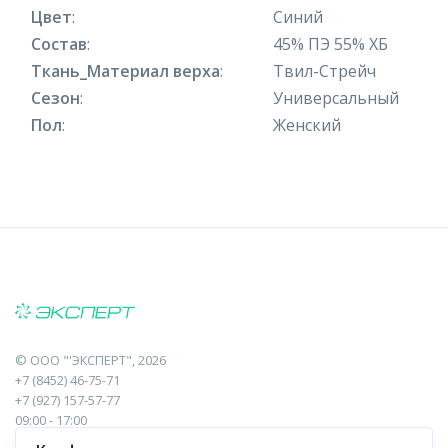
Цвет
:
Синий
Состав
:
45% ПЭ 55% ХБ
Ткань_Материал верха
:
Твил-Стрейч
Сезон
:
Универсальный
Пол
:
Женский
©
ООО "'ЭКСПЕРТ"
, 2026
+7 (8452) 46-75-71
+7 (927) 157-57-77
09:00 - 17:00
410017, Саратов, Пугачева, 10 к1, оф.23