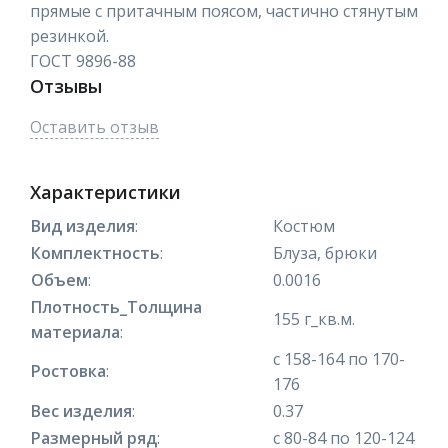
прямые с притачным поясом, частично стянутым
резинкой.
ГОСТ 9896-88
Отзывы
Оставить отзыв
Характеристики
Вид изделия
:
Костюм
Комплектность
:
Блуза, брюки
Объем
:
0.0016
Плотность_Толщина
155 г_кв.м.
материала
:
с 158-164 по 170-
Ростовка
:
176
Вес изделия
:
0.37
Размерный ряд
:
с 80-84 по 120-124