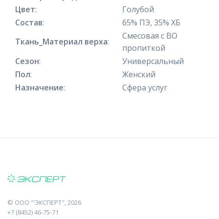
Цвет
:
Голубой
Состав
:
65% ПЭ, 35% ХБ
Смесовая с ВО
Ткань_Материал верха
:
пропиткой
Сезон
:
Универсальный
Пол
:
Женский
Назначение
:
Сфера услуг
©
ООО "'ЭКСПЕРТ"
, 2026
+7 (8452) 46-75-71