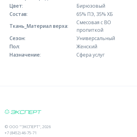
Цвет
:
Бирюзовый
Состав
:
65% ПЭ, 35% ХБ
Смесовая с ВО
Ткань_Материал верха
:
пропиткой
Сезон
:
Универсальный
Пол
:
Женский
Назначение
:
Сфера услуг
©
ООО "'ЭКСПЕРТ"
, 2026
+7 (8452) 46-75-71