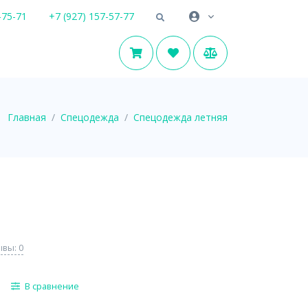
-75-71
+7 (927) 157-57-77
Главная
Спецодежда
Спецодежда летняя
вы: 0
В сравнение