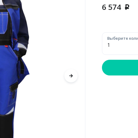
6 574
p
Выберите коли