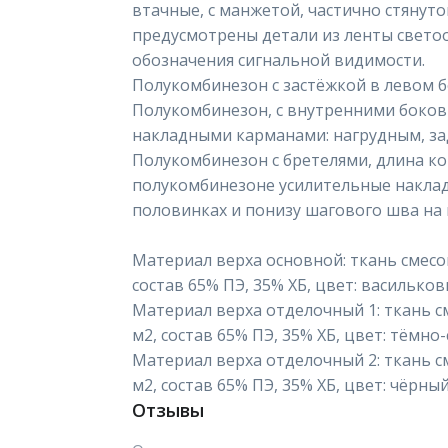
втачные, с манжетой, частично стянуто
предусмотрены детали из ленты свет
обозначения сигнальной видимости.
Полукомбинезон с застёжкой в левом б
Полукомбинезон, с внутренними боко
накладными карманами: нагрудным, за
Полукомбинезон с бретелями, длина ко
полукомбинезоне усилительные наклад
половинках и понизу шагового шва на 
Материал верха основной: ткань смесов
состав 65% ПЭ, 35% ХБ, цвет: васильков
Материал верха отделочный 1: ткань см
м2, состав 65% ПЭ, 35% ХБ, цвет: тёмно-
Материал верха отделочный 2: ткань см
м2, состав 65% ПЭ, 35% ХБ, цвет: чёрный
Отзывы