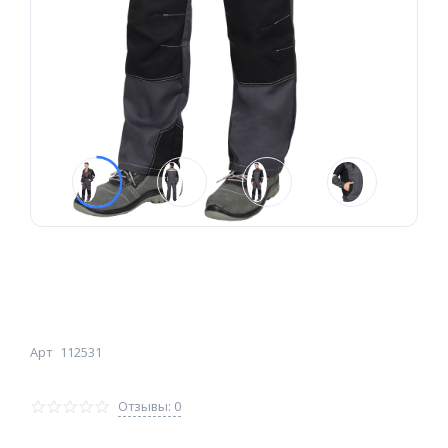
Арт
112531
Отзывы: 0