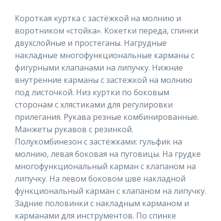
Короткая куртка с застёжкой на молнию и
воротником «стойка». Кокетки переда, спинки
двухслойные и простеганы. Нагрудные
накладные многофункциональные карманы с
фигурными клапанами на липучку. Нижние
внутренние карманы с застежкой на молнию
под листочкой. Низ куртки по боковым
сторонам с хлястиками для регулировки
прилегания. Рукава резные комбинированные.
Манжеты рукавов с резинкой.
Полукомбинезон с застежками: гульфик на
молнию, левая боковая на пуговицы. На грудке
многофункциональный карман с клапаном на
липучку. На левом боковом шве накладной
функциональный карман с клапаном на липучку.
Задние половинки с накладным карманом и
карманами для инструментов. По спинке