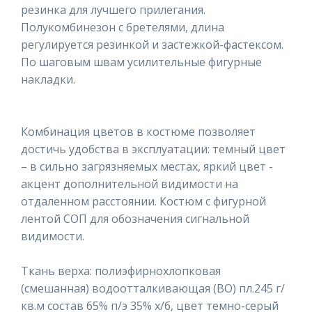
резинка для лучшего прилегания.
Полукомбинезон с бретелями, длина
регулируется резинкой и застежкой-фастексом.
По шаговым швам усилительные фигурные
накладки.
Комбинация цветов в костюме позволяет
достичь удобства в эксплуатации: темный цвет
– в сильно загрязняемых местах, яркий цвет -
акцент дополнительной видимости на
отдаленном расстоянии. Костюм с фигурной
лентой СОП для обозначения сигнальной
видимости.
Ткань верха: полиэфирнохлопковая
(смешанная) водоотталкивающая (ВО) пл.245 г/
кв.м состав 65% п/э 35% х/б, цвет темно-серый