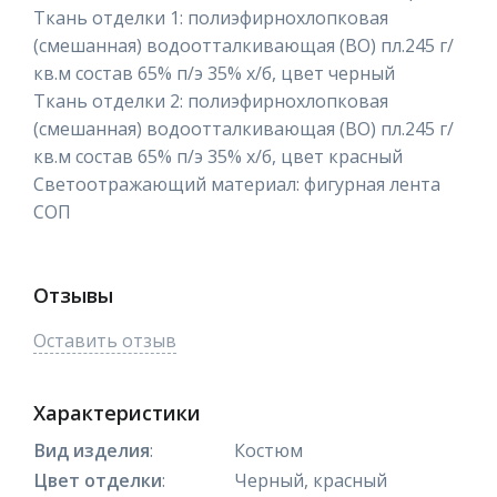
Ткань отделки 1: полиэфирнохлопковая
(смешанная) водоотталкивающая (ВО) пл.245 г/
кв.м состав 65% п/э 35% х/б, цвет черный
Ткань отделки 2: полиэфирнохлопковая
(смешанная) водоотталкивающая (ВО) пл.245 г/
кв.м состав 65% п/э 35% х/б, цвет красный
Светоотражающий материал: фигурная лента
СОП
Отзывы
Оставить отзыв
Характеристики
Вид изделия
:
Костюм
Цвет отделки
:
Черный, красный