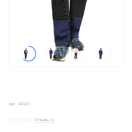
Арт
147227
Отзывы: 0