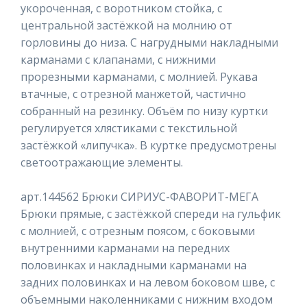
укороченная, с воротником стойка, с
центральной застёжкой на молнию от
горловины до низа. С нагрудными накладными
карманами с клапанами, с нижними
прорезными карманами, с молнией. Рукава
втачные, с отрезной манжетой, частично
собранный на резинку. Объём по низу куртки
регулируется хлястиками с текстильной
застёжкой «липучка». В куртке предусмотрены
светоотражающие элементы.
арт.144562 Брюки СИРИУС-ФАВОРИТ-МЕГА
Брюки прямые, с застёжкой спереди на гульфик
с молнией, с отрезным поясом, с боковыми
внутренними карманами на передних
половинках и накладными карманами на
задних половинках и на левом боковом шве, с
объемными наколенниками с нижним входом