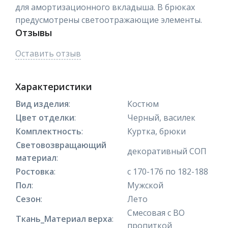
для амортизационного вкладыша. В брюках
предусмотрены светоотражающие элементы.
Отзывы
Оставить отзыв
Характеристики
Вид изделия
:
Костюм
Цвет отделки
:
Черный, василек
Комплектность
:
Куртка, брюки
Световозвращающий
декоративный СОП
материал
:
Ростовка
:
с 170-176 по 182-188
Пол
:
Мужской
Сезон
:
Лето
Смесовая с ВО
Ткань_Материал верха
:
пропиткой