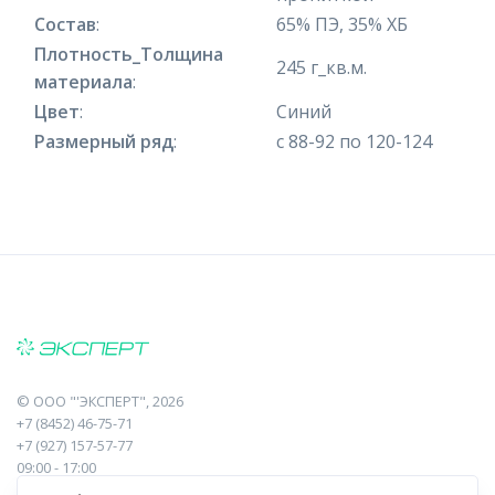
Состав
:
65% ПЭ, 35% ХБ
Плотность_Толщина
245 г_кв.м.
материала
:
Цвет
:
Синий
Размерный ряд
:
с 88-92 по 120-124
©
ООО "'ЭКСПЕРТ"
, 2026
+7 (8452) 46-75-71
+7 (927) 157-57-77
09:00 - 17:00
410017, Саратов, Пугачева, 10 к1, оф.23