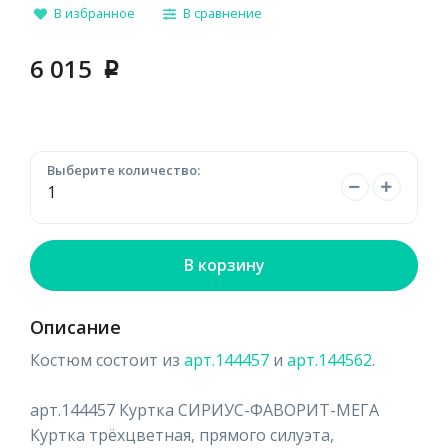
В избранное
В сравнение
6 015
p
Выберите количество:
В корзину
Описание
Костюм состоит из
арт.144457
и
арт.144562
.
арт.144457 Куртка СИРИУС-ФАВОРИТ-МЕГА
Куртка трёхцветная, прямого силуэта,