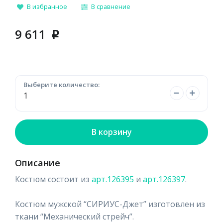
В избранное
В сравнение
9 611
p
Выберите количество:
В корзину
Описание
Костюм состоит из
арт.126395
и
арт.126397
.
Костюм мужской “СИРИУС-Джет” изготовлен из
ткани “Механический стрейч”.