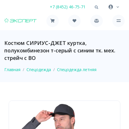
+7 (8452) 46-75-71
Костюм СИРИУС-ДЖЕТ куртка,
полукомбинезон т-серый с синим тк. мех.
стрейч с ВО
Главная
Спецодежда
Спецодежда летняя