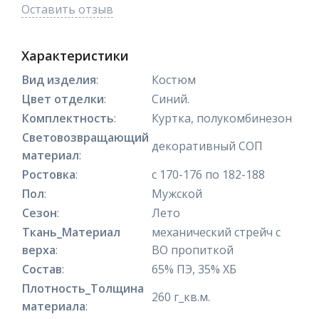
Оставить отзыв
Характеристики
Вид изделия
:
Костюм
Цвет отделки
:
Синий.
Комплектность
:
Куртка, полукомбинезон
Световозвращающий
декоративный СОП
материал
:
Ростовка
:
с 170-176 по 182-188
Пол
:
Мужской
Сезон
:
Лето
Ткань_Материал
механический стрейч с
верха
:
ВО пропиткой
Состав
:
65% ПЭ, 35% ХБ
Плотность_Толщина
260 г_кв.м.
материала
: