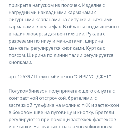
прикрыта напуском из полочек. Изделие с
нагрудными накладными карманами с
фигурными клапанами на липучке и нижними
карманами в рельефах. В области подмышечных
впадин люверсы для вентиляции. Рукава с
разрезами по низу и манжетами, ширина
манжеты регулируется кнопками. Куртка с
поясом. Ширина по линии талии регулируется
кнопками.
арт.126397 Полукомбинезон "СИРИУС-ДЖЕТ"
Полукомбинезон полуприлегающего силуэта с
контрастной отстрочкой, бретелями, с
застежкой гульфика на молнию YKK и застежкой
в боковом шве на пуговицу и кнопку. Бретели
регулируются при помощи застежек-фастексов
и резинки. Нагрудник с накладным фигурным