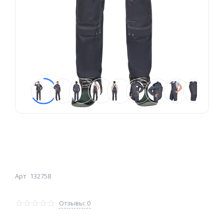
Арт
132758
Отзывы: 0