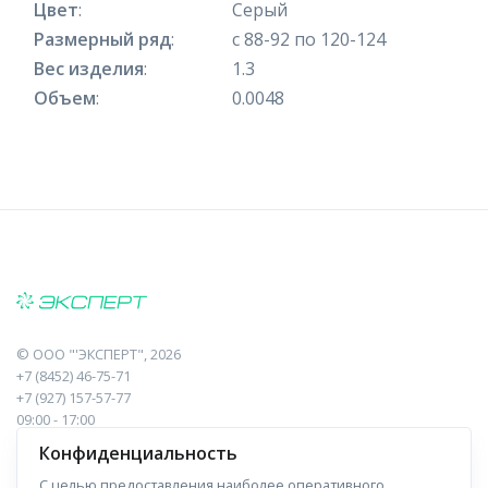
Цвет
:
Серый
Размерный ряд
:
с 88-92 по 120-124
Вес изделия
:
1.3
Объем
:
0.0048
©
ООО "'ЭКСПЕРТ"
, 2026
+7 (8452) 46-75-71
+7 (927) 157-57-77
09:00 - 17:00
410017, Саратов, Пугачева, 10 к1, оф.23
Конфиденциальность
С целью предоставления наиболее оперативного